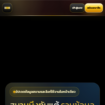
เข้าสู่ระบบ
สมัครสมาชิก
อัปเดตข้อมูลสนามและลิงก์ใช้งานในหน้าเดียว