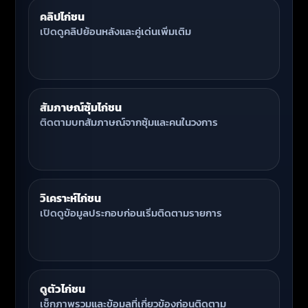
คลิปไก่ชน
เปิดดูคลิปย้อนหลังและคู่เด่นเพิ่มเติม
สัมภาษณ์ซุ้มไก่ชน
ติดตามบทสัมภาษณ์จากซุ้มและคนในวงการ
วิเคราะห์ไก่ชน
เปิดดูข้อมูลประกอบก่อนเริ่มติดตามรายการ
ดูตัวไก่ชน
เช็กภาพรวมและข้อมูลที่เกี่ยวข้องก่อนติดตาม