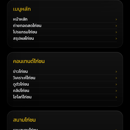
เมนูหลัก
หน้าหลัก
ถ่ายทอดสดไก่ชน
โปรแกรมไก่ชน
สรุปผลไก่ชน
คอนเทนต์ไก่ชน
ข่าวไก่ชน
วิเคราะห์ไก่ชน
ดูตัวไก่ชน
คลิปไก่ชน
ไฮไลท์ไก่ชน
สนามไก่ชน