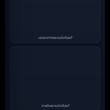
บรรยากาศสนามบึงทับแต้
ภายในสนามบึงทับแต้