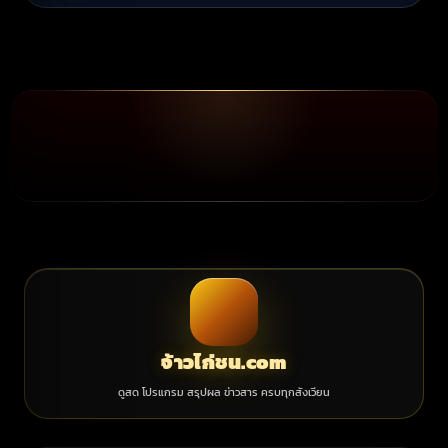
จ้าวไก่ชน.com
ดูสด โปรแกรม สรุปผล ข่าวสาร ครบทุกสังเวียน