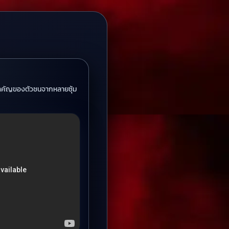
สำคัญของตัวชนจากหลายซุ้ม