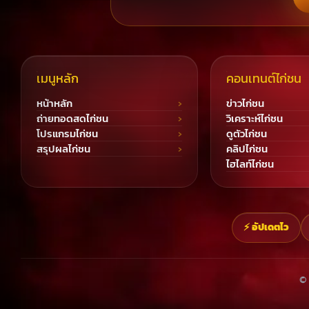
เมนูหลัก
คอนเทนต์ไก่ชน
หน้าหลัก
ข่าวไก่ชน
ถ่ายทอดสดไก่ชน
วิเคราะห์ไก่ชน
โปรแกรมไก่ชน
ดูตัวไก่ชน
สรุปผลไก่ชน
คลิปไก่ชน
ไฮไลท์ไก่ชน
⚡ อัปเดตไว
© 