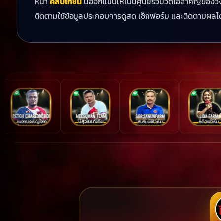
หน้า
คลิปไก่ชน
นี้ออกแบบให้เป็นศูนย์รวมวิดีโอสำคัญของวงก
ติดตามใช้ข้อมูลประกอบการดูสด เช็กฟอร์ม และติดตามผลได