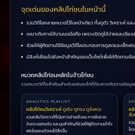
จุดเด่นของคลิปไก่ชนในหน้านี้
รวมวิดีโอหลายหมวดไว้ในหน้าเดียว ทั้งดูตัว วิเคราะห์ แล
เหมาะกับการใช้งานบนมือถือ เพราะเปิดดูได้ง่ายและเรียง
ช่วยให้ผู้ติดตามใช้ข้อมูลวิดีโอประกอบการดูสดและเช็กฟ
มีลิงก์เชื่อมไปยังหน้าสำคัญของเว็บไซต์เพื่อให้ติดตามข้
หมวดคลิปไก่ชนหลักในจ้าวไก่ชน
รวมหมวดวิดีโอสำคัญสำหรับแฟนชนไก่ที่ต้องการติดตามข้อมูลเช
ANALYTICS PLAYLIST
SC
คลิปไก่ชนวิเคราะห์
ดูเชิง ดูทรง ดูจังหวะ
คลิ
สัง
รวมคลิปวิเคราะห์ที่เน้นการอ่านเชิงชน การยืนระยะ
รวม
จังหวะออกแข้ง และมุมสำคัญที่ช่วยให้ผู้ติดตามเข้าใจ
โคร
ฟอร์มของตัวชนได้ลึกขึ้น