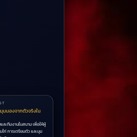
ST
มุมมองจากตัวจริงใน
ละทีมงานในสนาม เพื่อให้ผู้
์มไก่ การเตรียมตัว และมุม