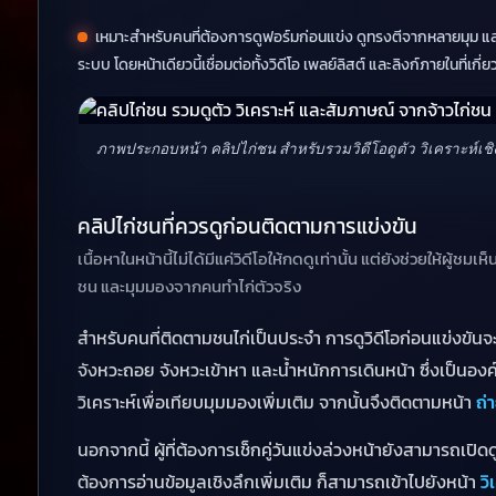
เหมาะสำหรับคนที่ต้องการดูฟอร์มก่อนแข่ง ดูทรงตีจากหลายมุม แ
ระบบ โดยหน้าเดียวนี้เชื่อมต่อทั้งวิดีโอ เพลย์ลิสต์ และลิงก์ภายในที่เก
ภาพประกอบหน้า คลิปไก่ชน สำหรับรวมวิดีโอดูตัว วิเคราะห
คลิปไก่ชนที่ควรดูก่อนติดตามการแข่งขัน
เนื้อหาในหน้านี้ไม่ได้มีแค่วิดีโอให้กดดูเท่านั้น แต่ยังช่วยให้
ชน และมุมมองจากคนทำไก่ตัวจริง
สำหรับคนที่ติดตามชนไก่เป็นประจำ การดูวิดีโอก่อนแข่งขัน
จังหวะถอย จังหวะเข้าหา และน้ำหนักการเดินหน้า ซึ่งเป็น
ถ่
วิเคราะห์เพื่อเทียบมุมมองเพิ่มเติม จากนั้นจึงติดตามหน้า
นอกจากนี้ ผู้ที่ต้องการเช็กคู่วันแข่งล่วงหน้ายังสามารถเปิด
วิ
ต้องการอ่านข้อมูลเชิงลึกเพิ่มเติม ก็สามารถเข้าไปยังหน้า