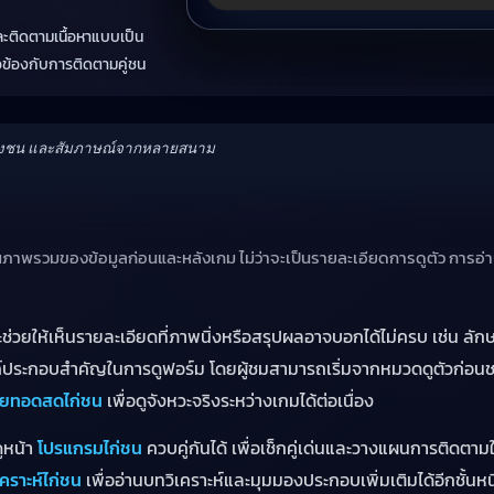
ละติดตามเนื้อหาแบบเป็น
ี่ยวข้องกับการติดตามคู่ชน
์เชิงชน และสัมภาษณ์จากหลายสนาม
ผู้ชมเห็นภาพรวมของข้อมูลก่อนและหลังเกม ไม่ว่าจะเป็นรายละเอียดการดูตัว การ
จะช่วยให้เห็นรายละเอียดที่ภาพนิ่งหรือสรุปผลอาจบอกได้ไม่ครบ เช่น ล
องค์ประกอบสำคัญในการดูฟอร์ม โดยผู้ชมสามารถเริ่มจากหมวดดูตัวก่อน
ายทอดสดไก่ชน
เพื่อดูจังหวะจริงระหว่างเกมได้ต่อเนื่อง
โปรแกรมไก่ชน
ดูหน้า
ควบคู่กันได้ เพื่อเช็กคู่เด่นและวางแผนการติดตามใ
เคราะห์ไก่ชน
เพื่ออ่านบทวิเคราะห์และมุมมองประกอบเพิ่มเติมได้อีกชั้นหน