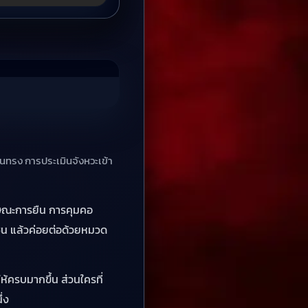
อ่านทรง การประเมินจังหวะเข้า
ักษณะการยืน การคุมคอ
ชน แล้วค่อยต่อด้วยหมวด
ห้ครบมากขึ้น ส่วนใครที่
ึ่ง