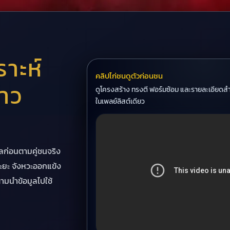
ราะห์
คลิปไก่ชนดูตัวก่อนชน
าว
ดูโครงสร้าง ทรงตี ฟอร์มซ้อม และรายละเอียด
ในเพลย์ลิสต์เดียว
ูลก่อนตามคู่ชนจริง
นระยะ จังหวะออกแข้ง
ามนำข้อมูลไปใช้