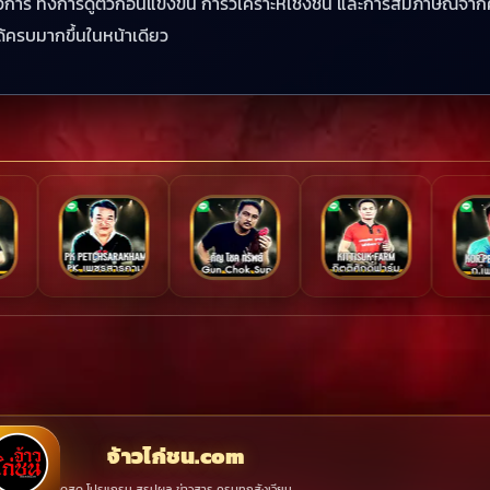
าร ทั้งการดูตัวก่อนแข่งขัน การวิเคราะห์เชิงชน และการสัมภาษณ์จากคนทำ
้ครบมากขึ้นในหน้าเดียว
จ้าวไก่ชน.com
ดูสด โปรแกรม สรุปผล ข่าวสาร ครบทุกสังเวียน