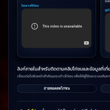
จัง
วิเคราะห์ไก่ชน
ดูตั
ลิงก์ภายในสำหรับติดตามคลิปไก่ชนและข้อมูลที่เกี่
เชื่อมต่อไปยังหน้าสำคัญของจ้าวไก่ชน เพื่อให้ผู้ใช้และระบบค้น
ถ่ายทอดสดไก่ชน