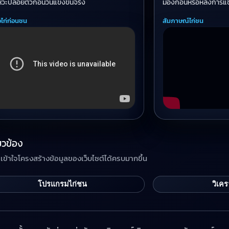
หวะปล่อยตัวก่อนวันแข่งขันจริง
มองก่อนหรือหลังการแข
วไก่ก่อนชน
สัมภาษณ์ไก่ชน
ยวข้อง
หาเข้าใจโครงสร้างข้อมูลของเว็บไซต์ได้ครบมากขึ้น
โปรแกรมไก่ชน
วิเคร