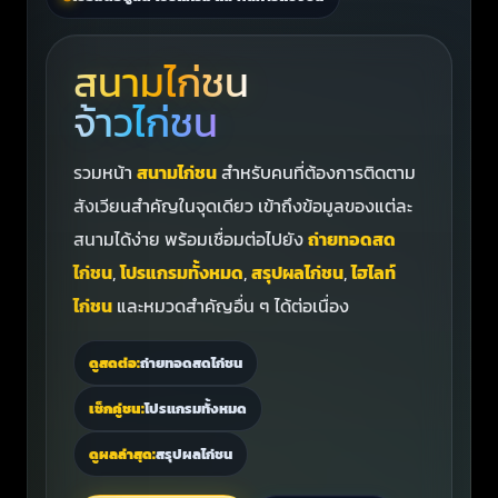
สนามไก่ชน
จ้าวไก่ชน
รวมหน้า
สนามไก่ชน
สำหรับคนที่ต้องการติดตาม
สังเวียนสำคัญในจุดเดียว เข้าถึงข้อมูลของแต่ละ
สนามได้ง่าย พร้อมเชื่อมต่อไปยัง
ถ่ายทอดสด
ไก่ชน
,
โปรแกรมทั้งหมด
,
สรุปผลไก่ชน
,
ไฮไลท์
ไก่ชน
และหมวดสำคัญอื่น ๆ ได้ต่อเนื่อง
ดูสดต่อ:
ถ่ายทอดสดไก่ชน
เช็กคู่ชน:
โปรแกรมทั้งหมด
ดูผลล่าสุด:
สรุปผลไก่ชน