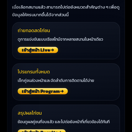
เมื่อเลือกสนามแล้ว สามารถไปต่อยังหมวดสำคัญต่าง ๆ เพื่อดู
ข้อมูลให้ครบมากขึ้นได้จากส่วนนี้
ถ่ายทอดสดไก่ชน
ดูการแข่งขันแบบเรียลไทม์จากหลายสนามในหน้าเดียว
เข้าสู่หน้า Live
➜
โปรแกรมทั้งหมด
เช็กคู่ชนล่วงหน้าและจัดลำดับการติดตามได้ง่าย
เข้าสู่หน้า Program
➜
สรุปผลไก่ชน
ย้อนดูผลคู่ชนที่จบแล้ว และไปต่อยังหน้าที่เกี่ยวข้องได้ทันที