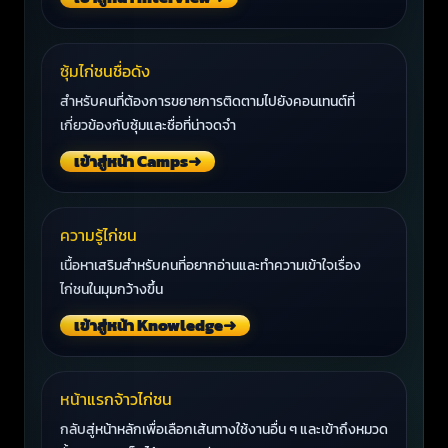
ซุ้มไก่ชนชื่อดัง
สำหรับคนที่ต้องการขยายการติดตามไปยังคอนเทนต์ที่
เกี่ยวข้องกับซุ้มและชื่อที่น่าจดจำ
เข้าสู่หน้า Camps
➜
ความรู้ไก่ชน
เนื้อหาเสริมสำหรับคนที่อยากอ่านและทำความเข้าใจเรื่อง
ไก่ชนในมุมกว้างขึ้น
เข้าสู่หน้า Knowledge
➜
หน้าแรกจ้าวไก่ชน
กลับสู่หน้าหลักเพื่อเลือกเส้นทางใช้งานอื่น ๆ และเข้าถึงหมวด