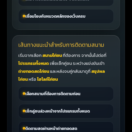
เชื่อมโยงกับหมวดหลักของเว็บครบ
เส้นทางแนะนำสำหรับการติดตามสนาม
เริ่มจากเลือก
สนามไก่ชน
ที่ต้องการ จากนั้นไปต่อที่
โปรแกรมทั้งหมด
เพื่อเช็กคู่ชน ระหว่างแข่งขันเข้า
ถ่ายทอดสดไก่ชน
และหลังจบคู่กลับมาดูที่
สรุปผล
ไก่ชน
หรือ
ไฮไลท์ไก่ชน
เลือกสนามที่ต้องการติดตามก่อน
เช็กคู่ชนล่วงหน้าจากโปรแกรมทั้งหมด
ติดตามสดผ่านหน้าถ่ายทอดสด