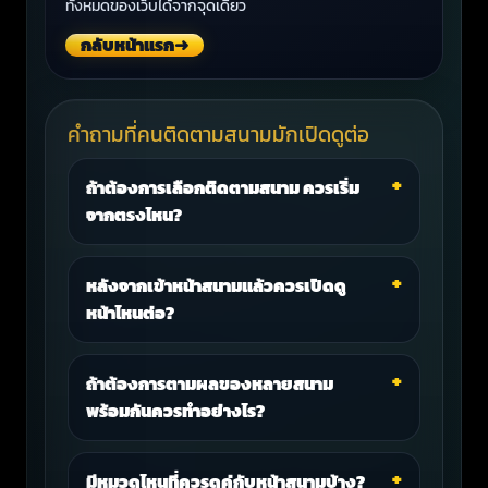
ทั้งหมดของเว็บได้จากจุดเดียว
กลับหน้าแรก
➜
คำถามที่คนติดตามสนามมักเปิดดูต่อ
ถ้าต้องการเลือกติดตามสนาม ควรเริ่ม
จากตรงไหน?
หลังจากเข้าหน้าสนามแล้วควรเปิดดู
หน้าไหนต่อ?
ถ้าต้องการตามผลของหลายสนาม
พร้อมกันควรทำอย่างไร?
มีหมวดไหนที่ควรดูคู่กับหน้าสนามบ้าง?