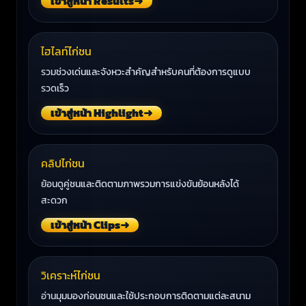
เข้าสู่หน้า Results
➜
ไฮไลท์ไก่ชน
รวมช่วงเด่นและจังหวะสำคัญสำหรับคนที่ต้องการดูแบบ
รวดเร็ว
เข้าสู่หน้า Highlight
➜
คลิปไก่ชน
ย้อนดูคู่ชนและติดตามภาพรวมการแข่งขันย้อนหลังได้
สะดวก
เข้าสู่หน้า Clips
➜
วิเคราะห์ไก่ชน
อ่านมุมมองก่อนชนและใช้ประกอบการติดตามแต่ละสนาม