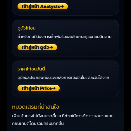
เข้าสู่หน้า Analysis
➜
ดูตัวไก่ชน
สำหรับคนที่ต้องการเช็กฟอร์มและลักษณะคู่ชนก่อนติดตาม
เข้าสู่หน้า ดูตัว
➜
ราคาไก่ชนวันนี้
ดูข้อมูลประกอบก่อนและหลังการแข่งขันในแต่ละวันได้ง่าย
เข้าสู่หน้า Price
➜
หมวดเสริมที่น่าสนใจ
เพิ่มเส้นทางไปยังหมวดอื่น ๆ ที่ช่วยให้การติดตามสนามและ
คอนเทนต์โดยรวมครบมากขึ้น