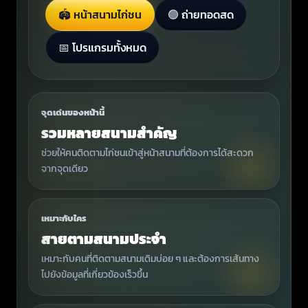
🏟️ หน้าสนามไก่ชน
🟢 ถ่ายทอดสด
📅 โปรแกรมทั้งหมด
จุดเด่นของหน้านี้
รวมหลายสนามสำคัญ
ช่วยให้คนติดตามไก่ชนเข้าสู่หน้าสนามที่ต้องการได้สะดวก
จากจุดเดียว
เหมาะกับใคร
สายตามสนามประจำ
เหมาะกับคนที่ติดตามสนามเดิมบ่อย ๆ และต้องการเส้นทาง
ไปยังข้อมูลที่เกี่ยวข้องเร็วขึ้น