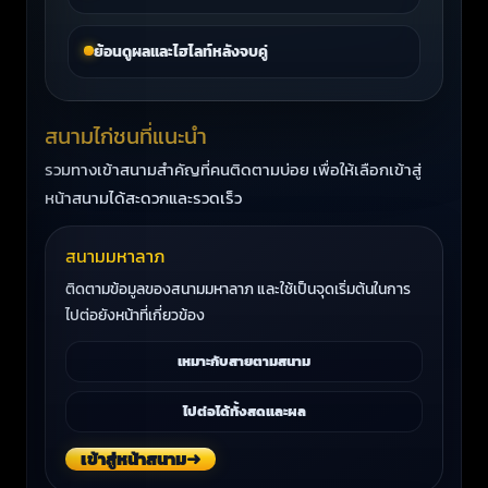
ย้อนดูผลและไฮไลท์หลังจบคู่
สนามไก่ชนที่แนะนำ
รวมทางเข้าสนามสำคัญที่คนติดตามบ่อย เพื่อให้เลือกเข้าสู่
หน้าสนามได้สะดวกและรวดเร็ว
สนามมหาลาภ
ติดตามข้อมูลของสนามมหาลาภ และใช้เป็นจุดเริ่มต้นในการ
ไปต่อยังหน้าที่เกี่ยวข้อง
เหมาะกับสายตามสนาม
ไปต่อได้ทั้งสดและผล
เข้าสู่หน้าสนาม
➜