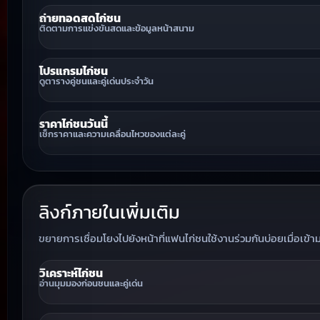
ถ่ายทอดสดไก่ชน
ติดตามการแข่งขันสดและข้อมูลหน้าสนาม
โปรแกรมไก่ชน
ดูตารางคู่ชนและคู่เด่นประจำวัน
ราคาไก่ชนวันนี้
เช็กราคาและความเคลื่อนไหวของแต่ละคู่
ลิงก์ภายในเพิ่มเติม
ขยายการเชื่อมโยงไปยังหน้าที่แฟนไก่ชนใช้งานร่วมกันบ่อยเมื่อเข้า
วิเคราะห์ไก่ชน
อ่านมุมมองก่อนชนและคู่เด่น