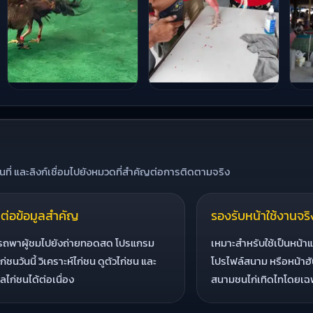
ที่ และลิงก์เชื่อมไปยังหมวดที่สำคัญต่อการติดตามจริง
อมต่อข้อมูลสำคัญ
รองรับหน้าใช้งานจริ
รถพาผู้ชมไปยังถ่ายทอดสด โปรแกรม
เหมาะสำหรับใช้เป็นหน้า
่ชนวันนี้ วิเคราะห์ไก่ชน ดูตัวไก่ชน และ
โปรไฟล์สนาม หรือหน้าฮั
ลไก่ชนได้ต่อเนื่อง
สนามชนไก่เทิดไทโดยเฉ