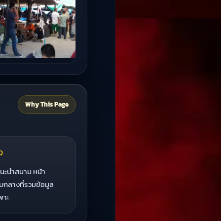
Why This Page
ง
แนะนำสนาม หน้า
บกลางที่รวมข้อมูล
พาะ