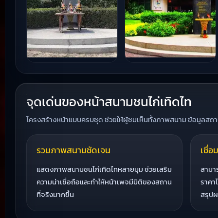
จุดเด่นของหน้าสนามชนไก่เทิดไท
โครงสร้างหน้าแบบครบชุด ช่วยให้ผู้ชมเห็นทั้งภาพสนาม ข้อมูลสถาน
รวมภาพสนามชัดเจน
เชื่
แสดงภาพสนามชนไก่เทิดไทหลายมุม ช่วยเสริม
สามา
ความน่าเชื่อถือและทำให้หน้าเพจมีมิติของสถาน
ราคาไก
ที่จริงมากขึ้น
สรุปผ