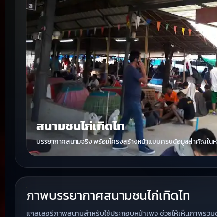
สนามชนไก่เทิดไท
บรรยากาศสนามจริง พร้อมโครงสร้างหน้าแบบครบข้อมูลสำคัญในหน
ภาพบรรยากาศสนามชนไก่เทิดไท
แกลเลอรีภาพสนามสำหรับใช้ประกอบหน้าเพจ ช่วยให้เห็นภาพรวม