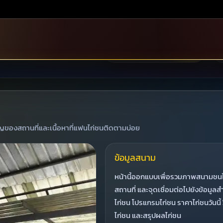
สะดวก
มีที่อยู่ชัดเจนสำหรับใช้เป็น
ข้อมูลอ้างอิงของสนามชนไก่
เทิดไท
ัญของสถานที่และเนื้อหาที่แฟนไก่ชนติดตามบ่อย
ข้อมูลสนาม
หน้านี้ออกแบบเพื่อรวมภาพสนามชนไ
สถานที่ และจุดเชื่อมต่อไปยังข้อมูล
ไก่ชน โปรแกรมไก่ชน ราคาไก่ชนวันนี้ ว
ไก่ชน และสรุปผลไก่ชน