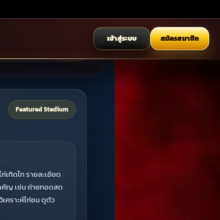
เดียว
ออกแบบเป็นหน้าศูนย์กลางที่
รองรับทั้งข้อมูลสนามและลิงก์
เนื้อหาต่อยอด
Featured Stadium
ก่เทิดไท รายละเอียด
สำคัญ เช่น ถ่ายทอดสด
ิเคราะห์ไก่ชน ดูตัว