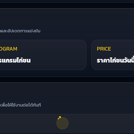
ึกและอัปเดตการแข่งขัน
OGRAM
PRICE
รแกรมไก่ชน
ราคาไก่ชนวันนี
่อให้ใช้งานต่อได้ทันที
↗