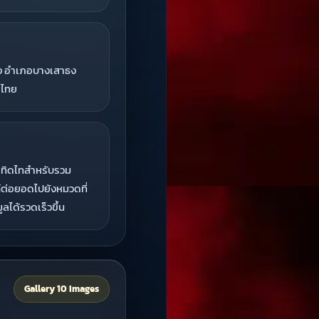
ง อำเภอบางเสาธง
ศไทย
เทิดไทสำหรับรวม
ต่อยอดไปยังหมวดที่
ูลได้รวดเร็วขึ้น
Gallery 10 Images