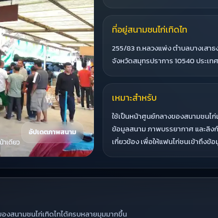
ที่อยู่สนามชนไก่เทิดไท
255/83 ถ.หลวงแพ่ง ตำบลบางเสาธ
จังหวัดสมุทรปราการ 10540 ประเท
เหมาะสำหรับ
ใช้เป็นหน้าศูนย์กลางของสนามชนไก่
ข้อมูลสนาม ภาพบรรยากาศ และลิงก์
อัปเดตภาพสนาม
เกี่ยวข้อง เพื่อให้แฟนไก่ชนเข้าถึงข้อม
้าเดียว
ของสนามชนไก่เทิดไทได้ครบหลายมุมมากขึ้น