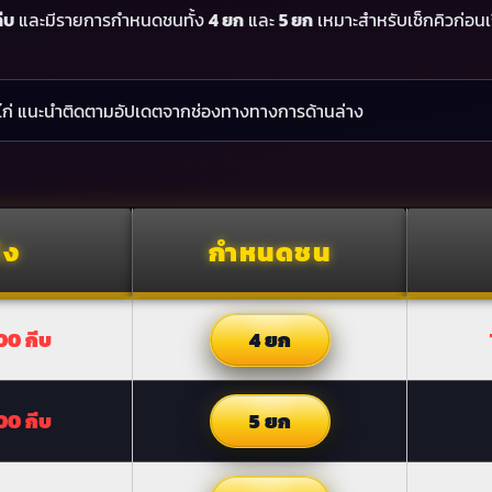
ีบ
และมีรายการกำหนดชนทั้ง
4 ยก
และ
5 ยก
เหมาะสำหรับเช็กคิวก่อน
ไก่ แนะนำติดตามอัปเดตจากช่องทางทางการด้านล่าง
ิง
กำหนดชน
00 กีบ
4 ยก
00 กีบ
5 ยก