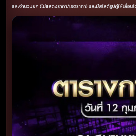
และจำนวนยก (ไม่แสดงราคา/เรตราคา) และมีสไลด์รูปคู่ให้เลื่อนได