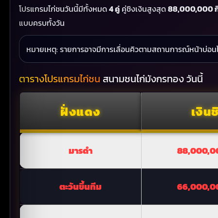
โปรแกรมไก่ชนวันนี้มีทั้งหมด
4 คู่
คู่ชิงเงินสูงสุด
88,000,000 ก
แบบครบทั้งวัน
หมายเหตุ: รายการอาจมีการเลื่อนคิวตามสถานการณ์หน้าบ่อน
ตารางโปรแกรมไก่ชน
สนามชนไก่มังกรทอง วันนี้
ฝั่งแดง
เงินช
มารดำ
88,000,0
ตะวันขึ้นทีม
66,000,0