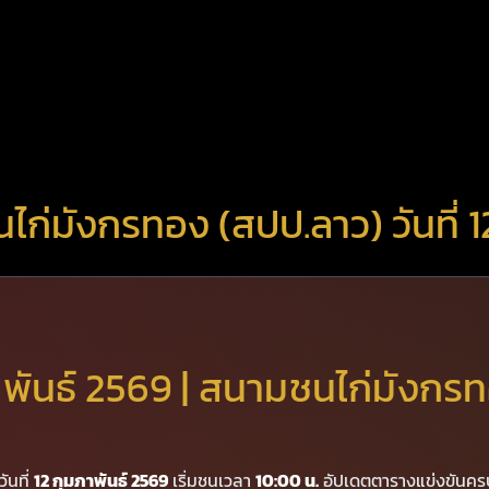
ก่มังกรทอง (สปป.ลาว) วันที่ 1
าพันธ์ 2569 | สนามชนไก่มังกร
วันที่
12 กุมภาพันธ์ 2569
เริ่มชนเวลา
10:00 น.
อัปเดตตารางแข่งขันค