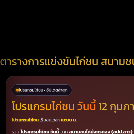
ตารางการแข่งขันไก่ชน สนามชนไ
โปรแกรมไก่ชน • อัปเดตล่าสุด
โปรแกรมไก่ชน วันนี้
12 กุมภ
โปรแกรมไก่ชน
เริ่มชนเวลา
10:00 น.
รวม
โปรแกรมไก่ชน วันนี้
จาก
สนามชนไก่มังกรทอง (สปป.ลาว)