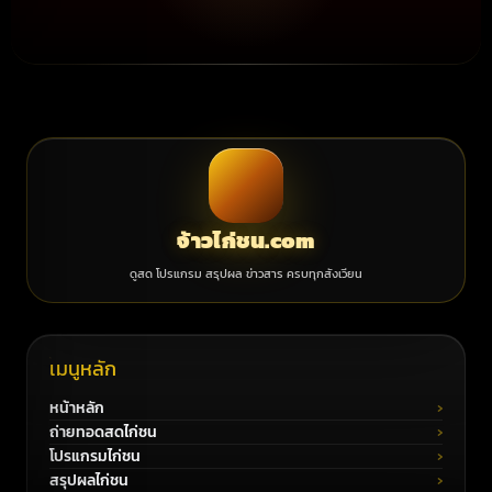
จ้าวไก่ชน.com
ดูสด โปรแกรม สรุปผล ข่าวสาร ครบทุกสังเวียน
เมนูหลัก
หน้าหลัก
ถ่ายทอดสดไก่ชน
โปรแกรมไก่ชน
สรุปผลไก่ชน