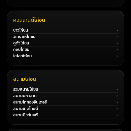
คอนเทนต์ไก่ชน
ข่าวไก่ชน
วิเคราะห์ไก่ชน
ดูตัวไก่ชน
คลิปไก่ชน
ไฮไลท์ไก่ชน
สนามไก่ชน
รวมสนามไก่ชน
สนามมหาลาภ
สนามไก่ทองอินเตอร์
สนามเทิดไทซิตี้
สนามบึงทับแต้