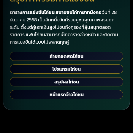
ตารางการแข่งขันไก่ชน สนามชนไก่ทายาทมังกร
วันที่ 28
ธันวาคม 2568 เป็นอีกหนึ่งวันที่รวมคู่ชนคุณภาพครบทุก
ระดับ ตั้งแต่คู่เอกเงินสูงไปจนถึงคู่รองที่ลุ้นสนุกตลอด
รายการ แฟนไก่ชนสามารถเช็กตารางล่วงหน้า และติดตาม
การแข่งขันได้แบบไม่พลาดทุกคู่
ถ่ายทอดสดไก่ชน
โปรแกรมไก่ชน
สรุปผลไก่ชน
หน้าแรกจ้าวไก่ชน