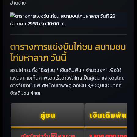
อ่านง่าย
ตารางการแข่งขันไก่ชน สนามชน
ไก่มหาลาภ วันนี้
สรุปให้ครบทั้ง “ชื่อคู่ชน / เงินเดิมพัน / จำนวนยก” เพื่อให้
แฟนสนามเห็นภาพรวมเร็วว่าไฟต์ไหนเป็นคู่เด่น และช่วงไหน
ควรจับตาเป็นพิเศษ โดยเฉพาะคู่เอกเงิน 3,300,000 บาทที่
จัดเต็มชน
4 ยก
คู่ชน
เงินเดิมพัน
ณัฐมัยฟาร์ม 🆚 ศ.สกาย
3,300,000 บาท