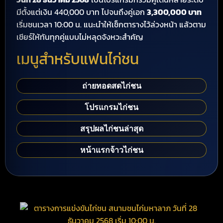
มีตั้งแต่เงิน 440,000 บาท ไปจนถึงคู่เอก
3,300,000 บาท
เริ่มชนเวลา 10:00 น. แนะนำให้เช็กตารางไว้ล่วงหน้า แล้วตาม
เชียร์ให้ทันทุกคู่แบบไม่หลุดจังหวะสำคัญ
เมนูสำหรับแฟนไก่ชน
ถ่ายทอดสดไก่ชน
โปรแกรมไก่ชน
สรุปผลไก่ชนล่าสุด
หน้าแรกจ้าวไก่ชน