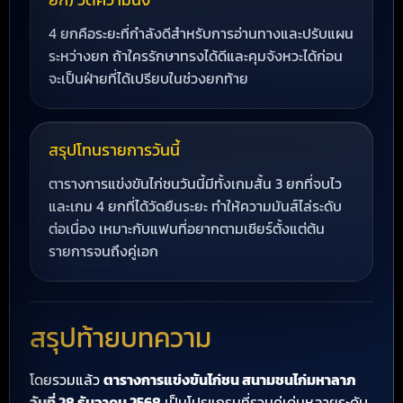
4 ยกคือระยะที่กำลังดีสำหรับการอ่านทางและปรับแผน
ระหว่างยก ถ้าใครรักษาทรงได้ดีและคุมจังหวะได้ก่อน
จะเป็นฝ่ายที่ได้เปรียบในช่วงยกท้าย
สรุปโทนรายการวันนี้
ตารางการแข่งขันไก่ชนวันนี้มีทั้งเกมสั้น 3 ยกที่จบไว
และเกม 4 ยกที่ได้วัดยืนระยะ ทำให้ความมันส์ไล่ระดับ
ต่อเนื่อง เหมาะกับแฟนที่อยากตามเชียร์ตั้งแต่ต้น
รายการจนถึงคู่เอก
สรุปท้ายบทความ
โดยรวมแล้ว
ตารางการแข่งขันไก่ชน สนามชนไก่มหาลาภ
วันที่ 28 ธันวาคม 2568
เป็นโปรแกรมที่รวมคู่เด่นหลายระดับ