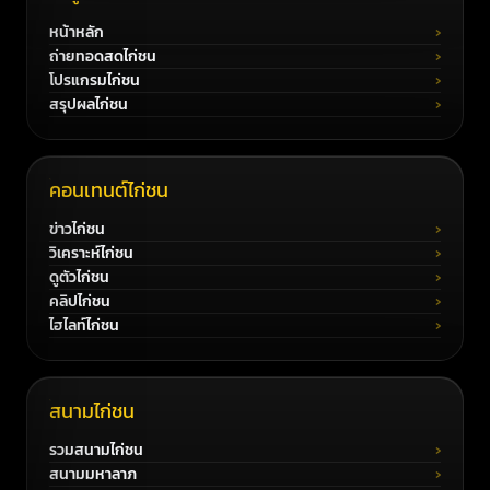
หน้าหลัก
ถ่ายทอดสดไก่ชน
โปรแกรมไก่ชน
สรุปผลไก่ชน
คอนเทนต์ไก่ชน
ข่าวไก่ชน
วิเคราะห์ไก่ชน
ดูตัวไก่ชน
คลิปไก่ชน
ไฮไลท์ไก่ชน
สนามไก่ชน
รวมสนามไก่ชน
สนามมหาลาภ