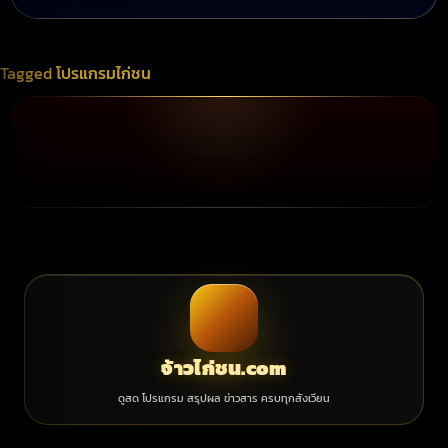
Tagged
โปรแกรมไก่ชน
จ้าวไก่ชน.com
ดูสด โปรแกรม สรุปผล ข่าวสาร ครบทุกสังเวียน