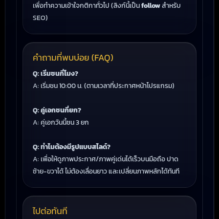
เพื่อทำความเข้าใจกติกาทั่วไป (ลิงก์นี้เป็น
follow
สำหรับ
SEO)
คำถามที่พบบ่อย (FAQ)
Q: เริ่มชนกี่โมง?
A: เริ่มชน 10:00 น. (ตามเวลาที่ประกาศหน้าโปรแกรม)
Q: คู่เอกชนกี่ยก?
A: คู่เอกวันนี้ชน 3 ยก
Q: ทำไมต้องมีรูปแบบสไลด์?
A: เพื่อให้ดูภาพประกาศ/ภาพคู่เด่นได้เร็วบนมือถือ ปาด
ซ้าย-ขวาได้ ไม่ต้องเลื่อนยาว และเปลี่ยนภาพหลักได้ทันที
ไปต่อทันที