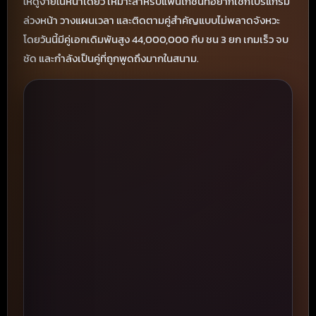
ให้ดูง่ายในหน้าเดียว เหมาะสำหรับแฟนไก่ชนที่อยากเช็กโปรแกรม
ล่วงหน้า วางแผนเวลา และติดตามคู่สำคัญแบบไม่พลาดจังหวะ
โดยวันนี้มีคู่เอกเดิมพันสูง 44,000,000 กีบ ชน 3 ยก เกมเร็ว จบ
ชัด และกำลังเป็นคู่ที่ถูกพูดถึงมากในสนาม.