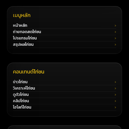
เมนูหลัก
หน้าหลัก
ถ่ายทอดสดไก่ชน
โปรแกรมไก่ชน
สรุปผลไก่ชน
คอนเทนต์ไก่ชน
ข่าวไก่ชน
วิเคราะห์ไก่ชน
ดูตัวไก่ชน
คลิปไก่ชน
ไฮไลท์ไก่ชน