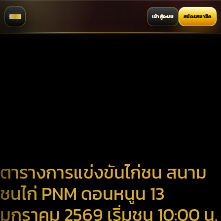
เข้าสู่ระบบ
สมัครสมาชิก
ตารางการแข่งขันไก่ชน สนาม
ชนไก่ PNM ดอนหนูน 13
มกราคม 2569 เริ่มชน 10:00 น.