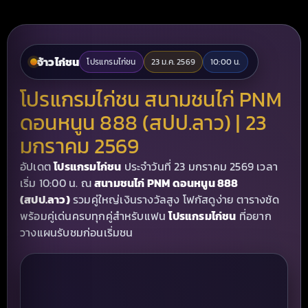
จ้าวไก่ชน
โปรแกรมไก่ชน
23 ม.ค. 2569
10:00 น.
โปรแกรมไก่ชน สนามชนไก่ PNM
ดอนหนูน 888 (สปป.ลาว) | 23
มกราคม 2569
อัปเดต
โปรแกรมไก่ชน
ประจำวันที่ 23 มกราคม 2569 เวลา
เริ่ม 10:00 น. ณ
สนามชนไก่ PNM ดอนหนูน 888
(สปป.ลาว)
รวมคู่ใหญ่เงินรางวัลสูง โฟกัสดูง่าย ตารางชัด
พร้อมคู่เด่นครบทุกคู่สำหรับแฟน
โปรแกรมไก่ชน
ที่อยาก
วางแผนรับชมก่อนเริ่มชน