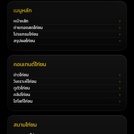
เมนูหลัก
หน้าหลัก
ถ่ายทอดสดไก่ชน
โปรแกรมไก่ชน
สรุปผลไก่ชน
คอนเทนต์ไก่ชน
ข่าวไก่ชน
วิเคราะห์ไก่ชน
ดูตัวไก่ชน
คลิปไก่ชน
ไฮไลท์ไก่ชน
สนามไก่ชน