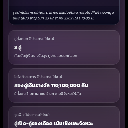
รูปปกโปรแกรมไก่ชน: ตารางการแข่งขันสนามชนไก่ PNM ดอนหนูน
888 (สปป.ลาว) วันที่ 23 มกราคม 2569 เวลา 10:00 น.
คู่ทั้งหมด (โปรแกรมไก่ชน)
3 คู่
คัดเน้นคู่เงินรางวัลสูง ดูง่ายแบบยกต่อยก
ไฮไลต์รายการ (โปรแกรมไก่ชน)
สองคู่เงินรางวัล 110,100,000 กีบ
มีทั้งชน 5 ยก และชน 4 ยก เกมมีจังหวะให้ลุ้น
จุดพีค (โปรแกรมไก่ชน)
คู่เปิด-คู่รองเดือด เน้นเชิงและจังหวะ