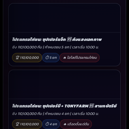
โปรแกรมไก่ชน: ซุปเปอร์แจ็ก 🆚 คังแสงเอกภาพ
ชิง 110,100,000 กีบ | กำหนดชน 5 ยก | เวลาเริ่ม 10:00 น.
🏆 110,100,000
⏱ 5 ยก
🔥 ไฮไลต์โปรแกรมไก่ชน
โปรแกรมไก่ชน: ซุปเปอร์บี + TONYFARM 🆚 สามกษัตริย์
ชิง 110,100,000 กีบ | กำหนดชน 4 ยก | เวลาเริ่ม 10:00 น.
🏆 110,100,000
⏱ 4 ยก
🔥 เดือดตั้งแต่ต้น