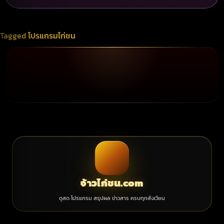
Tagged
โปรแกรมไก่ชน
จ้าวไก่ชน.com
ดูสด โปรแกรม สรุปผล ข่าวสาร ครบทุกสังเวียน