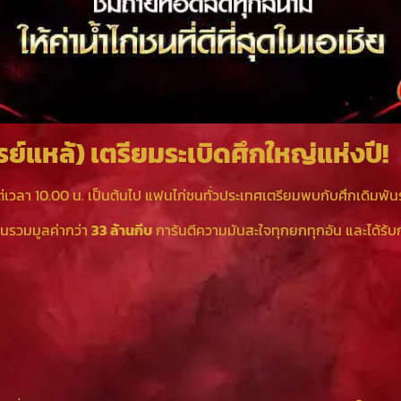
ย์แหล้) เตรียมระเบิดศึกใหญ่แห่งปี!
ต่เวลา 10.00 น. เป็นต้นไป แฟนไก่ชนทั่วประเทศเตรียมพบกับศึกเดิมพัน
พันรวมมูลค่ากว่า
33 ล้านกีบ
การันตีความมันสะใจทุกยกทุกอัน และได้รับ