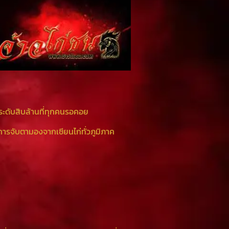
ระดับสิบล้านที่ทุกคนรอคอย
การจับตามองจากเซียนไก่ทั่วภูมิภาค