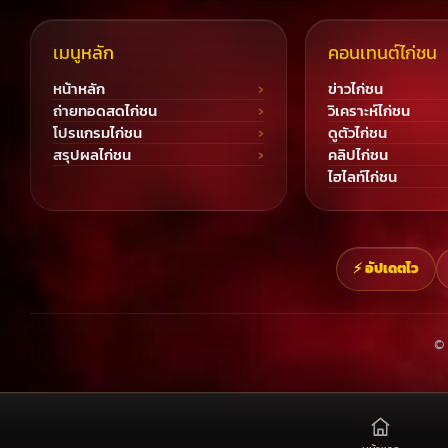
เมนูหลัก
คอนเทนต์ไก่ชน
หน้าหลัก
ข่าวไก่ชน
ถ่ายทอดสดไก่ชน
วิเคราะห์ไก่ชน
โปรแกรมไก่ชน
ดูตัวไก่ชน
สรุปผลไก่ชน
คลิปไก่ชน
ไฮไลท์ไก่ชน
⚡ อัปเดตไว
© 