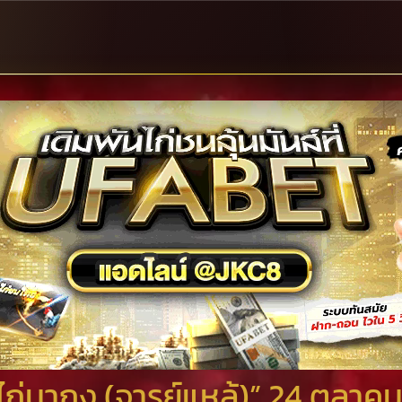
่นากุง (จารย์แหล้)” 24 ตุลาคม