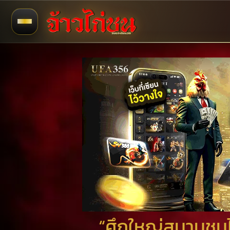
“ศึกใหญ่สนามชนไก