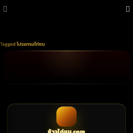
Tagged
โปรแกรมไก่ชน
จ้าวไก่ชน.com