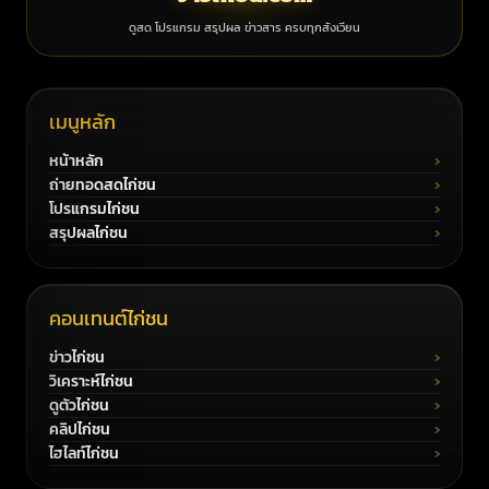
ดูสด โปรแกรม สรุปผล ข่าวสาร ครบทุกสังเวียน
เมนูหลัก
หน้าหลัก
ถ่ายทอดสดไก่ชน
โปรแกรมไก่ชน
สรุปผลไก่ชน
คอนเทนต์ไก่ชน
ข่าวไก่ชน
วิเคราะห์ไก่ชน
ดูตัวไก่ชน
คลิปไก่ชน
ไฮไลท์ไก่ชน