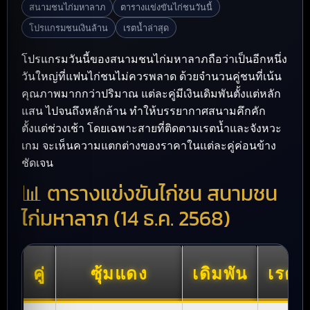
สนามชนไก่มหาลาภ
ตารางแข่งขันไก่ชนวันนี้
โปรแกรมชนเงินล้าน
เรตน้ำล่าสุด
โปรแกรมวันนี้ของสนามชนไก่มหาลาภถือว่าเป็นอีกหนึ่ง
วันใหญ่ที่แฟนไก่ชนไม่ควรพลาด ด้วยจำนวนคู่ชนที่เน้น
คุณภาพมากกว่าปริมาณ แต่ละคู่มีเงินเดิมพันตั้งแต่หลัก
แสน ไปจนถึงหลักล้าน ทำให้บรรยากาศสนามคึกคัก
ตั้งแต่ช่วงเช้า โดยเฉพาะสายที่ติดตามเรตน้ำและจังหวะ
เกม จะเห็นความแตกต่างของราคาในแต่ละคู่ค่อนข้าง
ชัดเจน
📊 ตารางแข่งขันไก่ชน สนามชน
ไก่มหาลาภ (14 ธ.ค. 2568)
คู่
ซุ้มแดง
เดิมพัน
เรตแ