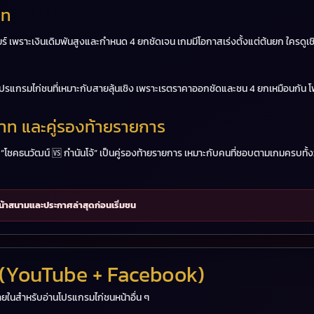
าท
ียร์ เพราะเงินเดิมพันสูงและกำหนด 4 ยกชัดเจน เกมมีโอกาสเร่งตั้งแต่ต้นยก ใครดูเชิ
คือโปรแกรมไก่ชนที่เหมาะกับสายลุ้นเชิง เพราะเรตราคาออกชัดและชน 4 ยกเหมือนกัน 
าท และคู่รองท้ายรายการ
่วน “โชคธนวัฒน์ 🆚 กำนันโจ้” เป็นคู่รองท้ายรายการ เหมาะกับคนที่ชอบตามเกมครบทั
าสนามและประกาศล่าสุดก่อนเริ่มชน
 (YouTube + Facebook)
ในสำหรับอ่านโปรแกรมไก่ชนหน้าอื่น ๆ