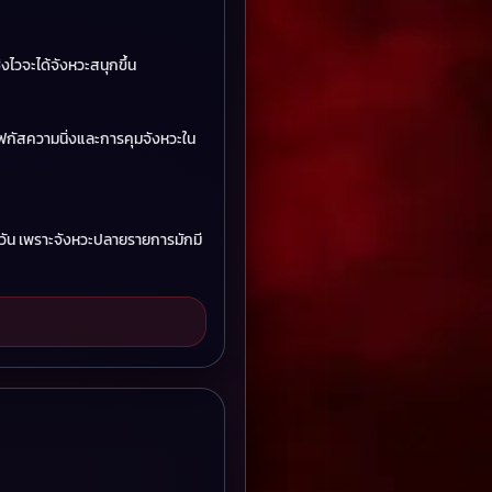
งไวจะได้จังหวะสนุกขึ้น
โฟกัสความนิ่งและการคุมจังหวะใน
้งวัน เพราะจังหวะปลายรายการมักมี