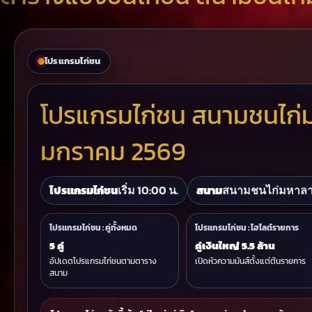
โปรแกรมไก่ชน
โปรแกรมไก่ชน สนามชนไก่มห
มกราคม 2569
โปรแกรมไก่ชน
เริ่ม 10:00 น.
สนาม
สนามชนไก่มหาล
โปรแกรมไก่ชน : คู่ทั้งหมด
โปรแกรมไก่ชน : ไฮไลต์รายการ
5 คู่
คู่เงินใหญ่ 5.5 ล้าน
อัปเดตโปรแกรมไก่ชนตามตาราง
เปิดหัวความมันส์ตั้งแต่ต้นรายการ
สนาม