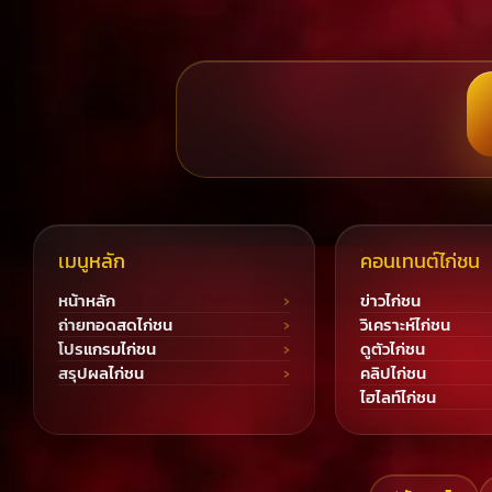
เมนูหลัก
คอนเทนต์ไก่ชน
หน้าหลัก
ข่าวไก่ชน
ถ่ายทอดสดไก่ชน
วิเคราะห์ไก่ชน
โปรแกรมไก่ชน
ดูตัวไก่ชน
สรุปผลไก่ชน
คลิปไก่ชน
ไฮไลท์ไก่ชน