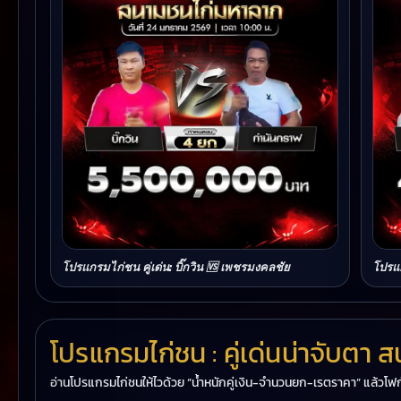
โปรแกรมไก่ชน คู่เด่น: บิ๊กวิน 🆚 เพชรมงคลชัย
โปรแก
โปรแกรมไก่ชน : คู่เด่นน่าจับตา
อ่านโปรแกรมไก่ชนให้ไวด้วย “น้ำหนักคู่เงิน-จำนวนยก-เรตราคา” แล้วโฟก