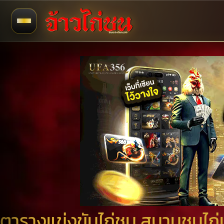
ตารางแข่งขันไก่ชน สนามชนไก่