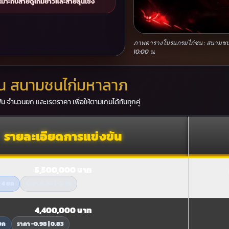
 เหมาะกับสายดูเกมยาวและสายลุ้นเชิง
ภาพตารางโปรแกรมไก่ชน : สนามชนไก
10:00 น.
ัน สนามชนไก่มหาลาภ
ัน จำนวนยก และเรตราคา เพื่อให้ตามเกมได้ทันทุกคู่
รายละเอียดการแข่งขัน
5,500,000 บาท
 4 ยก
ราคา 0.90 | -0.95
4,400,000 บาท
ยก
ราคา -0.98 | 0.83