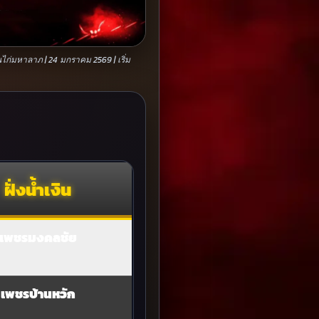
่มหาลาภ | 24 มกราคม 2569 | เริ่ม
ฝั่งน้ำเงิน
เพชรมงคลชัย
เพชรบ้านหวัก