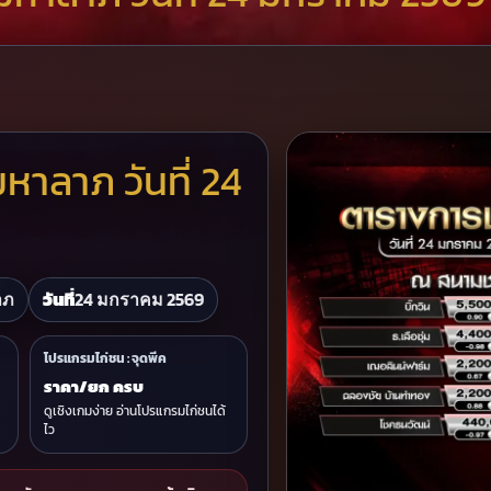
าลาภ วันที่ 24
าภ
วันที่
24 มกราคม 2569
โปรแกรมไก่ชน : จุดพีค
ราคา/ยก ครบ
ดูเชิงเกมง่าย อ่านโปรแกรมไก่ชนได้
ไว