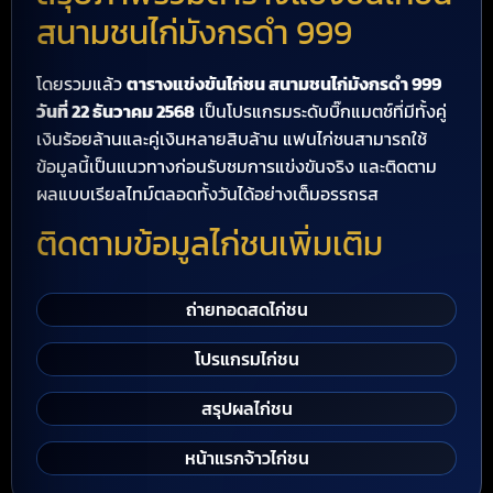
สนามชนไก่มังกรดำ 999
โดยรวมแล้ว
ตารางแข่งขันไก่ชน สนามชนไก่มังกรดำ 999
วันที่ 22 ธันวาคม 2568
เป็นโปรแกรมระดับบิ๊กแมตช์ที่มีทั้งคู่
เงินร้อยล้านและคู่เงินหลายสิบล้าน แฟนไก่ชนสามารถใช้
ข้อมูลนี้เป็นแนวทางก่อนรับชมการแข่งขันจริง และติดตาม
ผลแบบเรียลไทม์ตลอดทั้งวันได้อย่างเต็มอรรถรส
ติดตามข้อมูลไก่ชนเพิ่มเติม
ถ่ายทอดสดไก่ชน
โปรแกรมไก่ชน
สรุปผลไก่ชน
หน้าแรกจ้าวไก่ชน