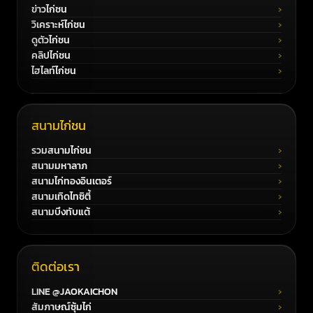
ข่าวไก่ชน
วิเคราะห์ไก่ชน
ดูตัวไก่ชน
คลิปไก่ชน
ไฮไลท์ไก่ชน
สนามไก่ชน
รวมสนามไก่ชน
สนามมหาลาภ
สนามไก่ทองอินเตอร์
สนามเทิดไทซิตี้
สนามบึงทับแต้
ติดต่อเรา
LINE @JAOKAICHON
สัมภาษณ์ซุ้มไก่