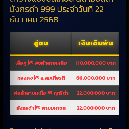
มังกรดำ 999 ประจำวันที่ 22
ธันวาคม 2568
คู่ชน
เงินเดิมพัน
เสือคู่ 🆚 พ่อค้าสายเหนือ
110,000,000 บาท
0.
ทองคง 🆚 ส.สมเกียรติ
66,000,000 บาท
-0
พ่อค้าสายเหนือ 🆚 ฤทธิ์ดำ
22,000,000 บาท
0.
มังกรดำ 🆚 พายมหาชน
22,000,000 บาท
0.