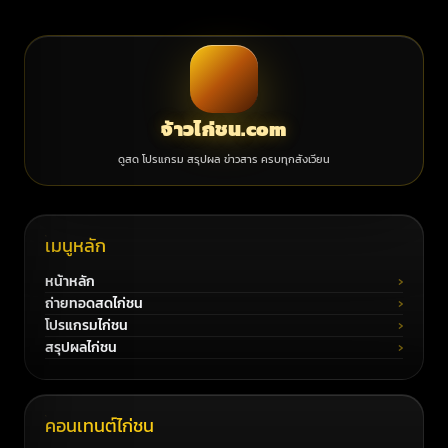
จ้าวไก่ชน.com
ดูสด โปรแกรม สรุปผล ข่าวสาร ครบทุกสังเวียน
เมนูหลัก
หน้าหลัก
ถ่ายทอดสดไก่ชน
โปรแกรมไก่ชน
สรุปผลไก่ชน
คอนเทนต์ไก่ชน