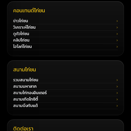
คอนเทนต์ไก่ชน
ข่าวไก่ชน
วิเคราะห์ไก่ชน
ดูตัวไก่ชน
คลิปไก่ชน
ไฮไลท์ไก่ชน
สนามไก่ชน
รวมสนามไก่ชน
สนามมหาลาภ
สนามไก่ทองอินเตอร์
สนามเทิดไทซิตี้
สนามบึงทับแต้
ติดต่อเรา