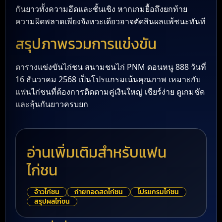
กันยาวทั้งความอึดและชั้นเชิง หากเกมยื้อถึงยกท้าย
ความผิดพลาดเพียงจังหวะเดียวอาจตัดสินผลแพ้ชนะทันที
สรุปภาพรวมการแข่งขัน
ตารางแข่งขันไก่ชน สนามชนไก่ PNM ดอนหนู 888 วันที่
16 ธันวาคม 2568 เป็นโปรแกรมเน้นคุณภาพ เหมาะกับ
แฟนไก่ชนที่ต้องการติดตามคู่เงินใหญ่ เชียร์ง่าย ดูเกมชัด
และลุ้นกันยาวครบยก
อ่านเพิ่มเติมสำหรับแฟน
ไก่ชน
จ้าวไก่ชน
ถ่ายทอดสดไก่ชน
โปรแกรมไก่ชน
สรุปผลไก่ชน