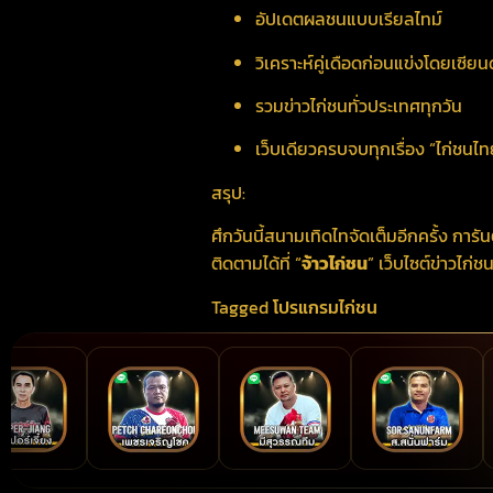
อัปเดตผลชนแบบเรียลไทม์
วิเคราะห์คู่เดือดก่อนแข่งโดยเซียน
รวมข่าวไก่ชนทั่วประเทศทุกวัน
เว็บเดียวครบจบทุกเรื่อง “ไก่ชนไท
สรุป:
ศึกวันนี้สนามเทิดไทจัดเต็มอีกครั้ง การ
ติดตามได้ที่ “
จ้าวไก่ชน
” เว็บไซต์ข่าวไก่ชน
Tagged
โปรแกรมไก่ชน