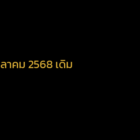
ตุลาคม 2568 เดิม