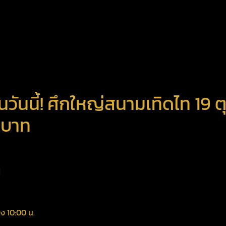
นวันนี้! ศึกใหญ่สนามเทิดไท 19 
นบาท
น
่ง 10:00 น.