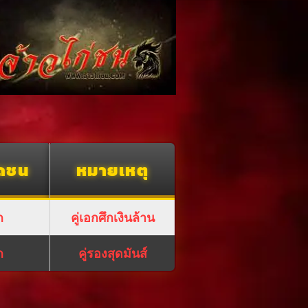
ดชน
หมายเหตุ
ก
คู่เอกศึกเงินล้าน
ก
คู่รองสุดมันส์