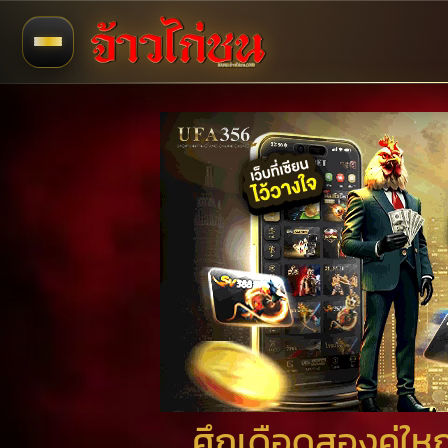
ศึกเดือดสองคู่ใ