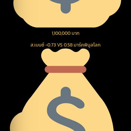
1,100,000 บาท
ส.เบนซ์ -0.73 VS 0.58 มาร์คพิบูลโลก