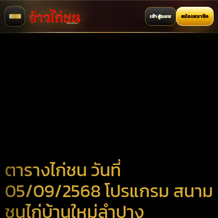
เข้าสู่ระบบ
สมัครสมาชิก
ตารางไก่ชน วันที่
05/09/2568 โปรแกรม สนาม
ชนไก่บ้านใหม่ลำปาง