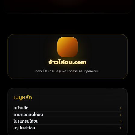
จ้าวไก่ชน.com
ดูสด โปรแกรม สรุปผล ข่าวสาร ครบทุกสังเวียน
เมนูหลัก
หน้าหลัก
ถ่ายทอดสดไก่ชน
โปรแกรมไก่ชน
สรุปผลไก่ชน