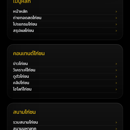
เมนูหลัก
หน้าหลัก
ถ่ายทอดสดไก่ชน
โปรแกรมไก่ชน
สรุปผลไก่ชน
คอนเทนต์ไก่ชน
ข่าวไก่ชน
วิเคราะห์ไก่ชน
ดูตัวไก่ชน
คลิปไก่ชน
ไฮไลท์ไก่ชน
สนามไก่ชน
รวมสนามไก่ชน
สนามมหาลาภ