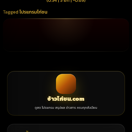
(0.54 | 5 ยก | -0.69)
Tagged
โปรแกรมไก่ชน
จ้าวไก่ชน.com
ดูสด โปรแกรม สรุปผล ข่าวสาร ครบทุกสังเวียน