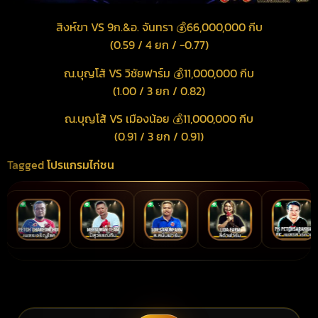
สิงห์ขา VS 9ก.&อ. จันทรา 💰66,000,000 กีบ
(0.59 / 4 ยก / -0.77)
ณ.บุญโส้ VS วิชัยฟาร์ม 💰11,000,000 กีบ
(1.00 / 3 ยก / 0.82)
ณ.บุญโส้ VS เมืองน้อย 💰11,000,000 กีบ
(0.91 / 3 ยก / 0.91)
Tagged
โปรแกรมไก่ชน