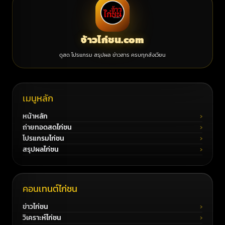
จ้าวไก่ชน.com
ดูสด โปรแกรม สรุปผล ข่าวสาร ครบทุกสังเวียน
เมนูหลัก
หน้าหลัก
ถ่ายทอดสดไก่ชน
โปรแกรมไก่ชน
สรุปผลไก่ชน
คอนเทนต์ไก่ชน
ข่าวไก่ชน
วิเคราะห์ไก่ชน