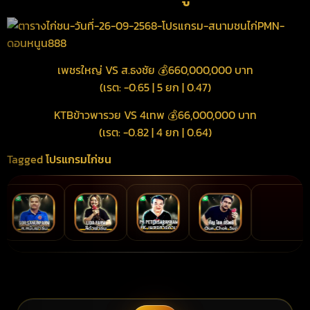
เพชรใหญ่ VS ส.ธงชัย 💰660,000,000 บาท
(เรต: -0.65 | 5 ยก | 0.47)
KTBข้าวพารวย VS 4เทพ 💰66,000,000 บาท
(เรต: -0.82 | 4 ยก | 0.64)
Tagged
โปรแกรมไก่ชน