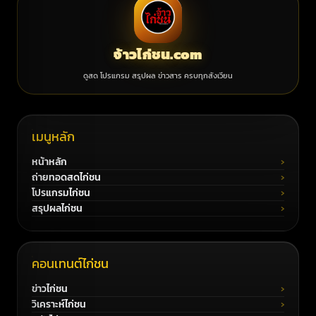
จ้าวไก่ชน.com
ดูสด โปรแกรม สรุปผล ข่าวสาร ครบทุกสังเวียน
เมนูหลัก
หน้าหลัก
ถ่ายทอดสดไก่ชน
โปรแกรมไก่ชน
สรุปผลไก่ชน
คอนเทนต์ไก่ชน
ข่าวไก่ชน
วิเคราะห์ไก่ชน