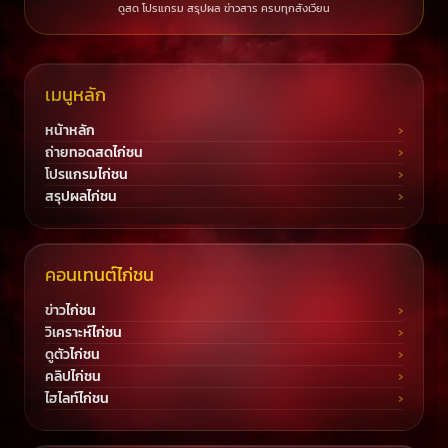
ดูสด โปรแกรม สรุปผล ข่าวสาร ครบทุกสังเวียน
เมนูหลัก
หน้าหลัก
ถ่ายทอดสดไก่ชน
โปรแกรมไก่ชน
สรุปผลไก่ชน
คอนเทนต์ไก่ชน
ข่าวไก่ชน
วิเคราะห์ไก่ชน
ดูตัวไก่ชน
คลิปไก่ชน
ไฮไลท์ไก่ชน