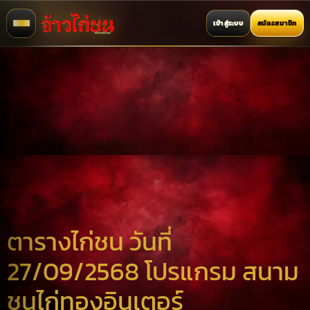
เข้าสู่ระบบ
สมัครสมาชิก
ตารางไก่ชน วันที่
27/09/2568 โปรแกรม สนาม
ชนไก่ทองอินเตอร์