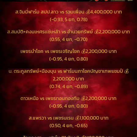
ส.จิมมี่ฟาร์ม สปป.ลาว vs รวมเพื่อน 💰4,400,000 บาท
(-0.93, 5 ยก, 0.78)
ส.สมบัติ+คงมเหศรเเช่เหล้า vs อำนวยทรัพย์ 💰2,200,000 บาท
(0.55, 4 ยก, -0.70)
เพชรนำโชค vs เพชรเจริญโชค 💰2,200,000 บาท
(-0.95, 4 ยก, 0.80)
น. ตระกูลทรัพย์+มืองบุน vs ฟาร์มนภาโชคบัญชาเทพแชมป์ 💰
2,200,000 บาท
(0.74, 4 ยก, -0.89)
ดาวเหนือ vs เพชรทอนทองทีม 💰2,200,000 บาท
(-0.95, 4 ยก, 0.80)
ส.แพรวา vs เพชรนเรน 💰1,100,000 บาท
(0.50, 4 ยก, -0.65)