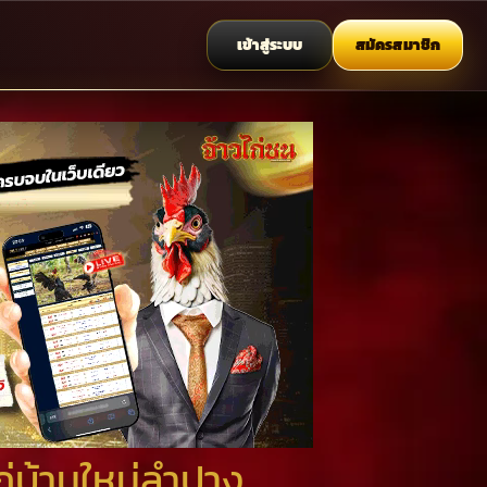
เข้าสู่ระบบ
สมัครสมาชิก
่บ้านใหม่ลำปาง