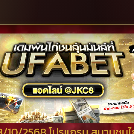
่ 3/10/2568 โปรแกรม สนามชนไก