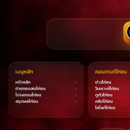
เมนูหลัก
คอนเทนต์ไก่ชน
หน้าหลัก
ข่าวไก่ชน
ถ่ายทอดสดไก่ชน
วิเคราะห์ไก่ชน
โปรแกรมไก่ชน
ดูตัวไก่ชน
สรุปผลไก่ชน
คลิปไก่ชน
ไฮไลท์ไก่ชน