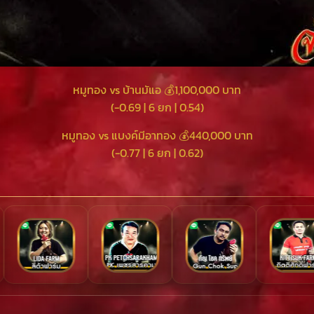
หมูทอง vs บ้านมัแอ 💰1,100,000 บาท
(-0.69 | 6 ยก | 0.54)
หมูทอง vs แบงค์มีอาทอง 💰440,000 บาท
(-0.77 | 6 ยก | 0.62)