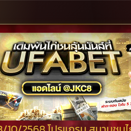
ี่ 3/10/2568 โปรแกรม สนามชน