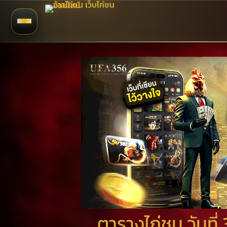
ตารางไก่ชน วันท