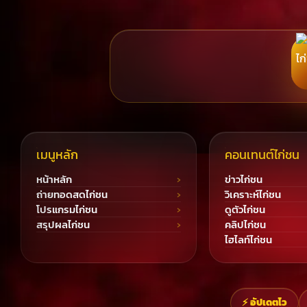
เมนูหลัก
คอนเทนต์ไก่ชน
หน้าหลัก
ข่าวไก่ชน
ถ่ายทอดสดไก่ชน
วิเคราะห์ไก่ชน
โปรแกรมไก่ชน
ดูตัวไก่ชน
สรุปผลไก่ชน
คลิปไก่ชน
ไฮไลท์ไก่ชน
⚡ อัปเดตไว