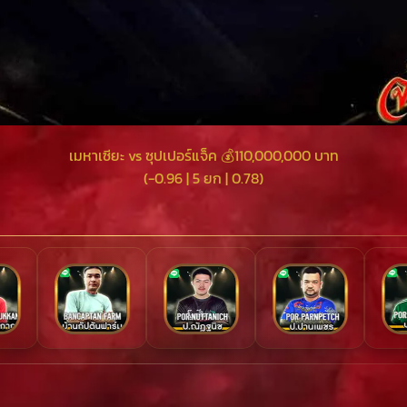
เมหาเซียะ vs ซุปเปอร์แจ็ค 💰110,000,000 บาท
(-0.96 | 5 ยก | 0.78)