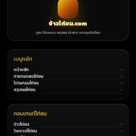
จ้าวไก่ชน.com
ดูสด โปรแกรม สรุปผล ข่าวสาร ครบทุกสังเวียน
เมนูหลัก
หน้าหลัก
ถ่ายทอดสดไก่ชน
โปรแกรมไก่ชน
สรุปผลไก่ชน
คอนเทนต์ไก่ชน
ข่าวไก่ชน
วิเคราะห์ไก่ชน