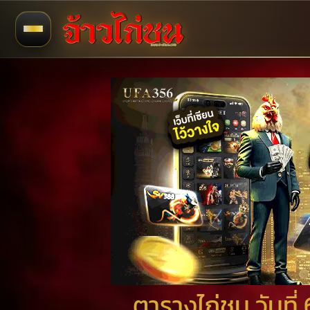
ตารางไก่ชน วันท