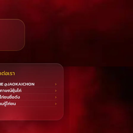
ดต่อเรา
NE @JAOKAICHON
ภาษณ์ซุ้มไก่
มไก่ชนชื่อดัง
มรู้ไก่ชน