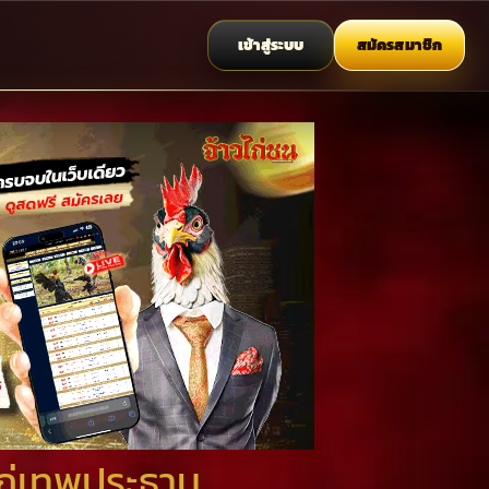
เข้าสู่ระบบ
สมัครสมาชิก
ไก่เทพประธาน