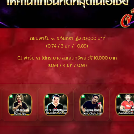
เตชินฟาร์ม vs อ.จันทรา 💰220,000 บาท
(0.74 / 3 ยก / -0.89)
CJ ฟาร์ม vs ไต้กระยาง ส.แสนทรัพย์ 💰110,000 บาท
(0.94 / 4 ยก / 0.91)