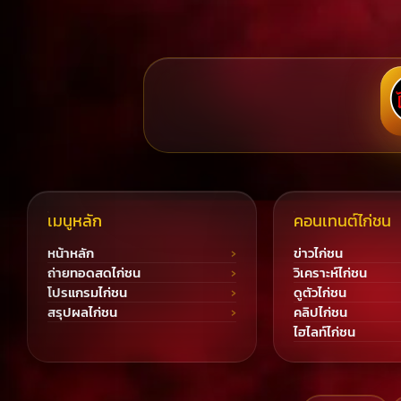
เมนูหลัก
คอนเทนต์ไก่ชน
หน้าหลัก
ข่าวไก่ชน
ถ่ายทอดสดไก่ชน
วิเคราะห์ไก่ชน
โปรแกรมไก่ชน
ดูตัวไก่ชน
สรุปผลไก่ชน
คลิปไก่ชน
ไฮไลท์ไก่ชน