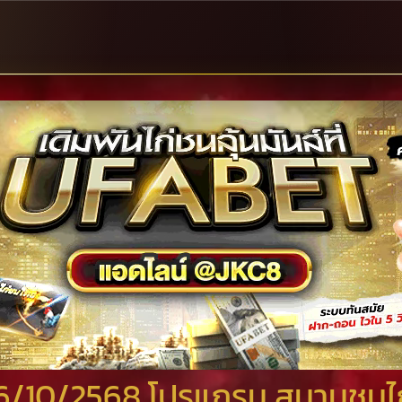
ี่ 6/10/2568 โปรแกรม สนามชน