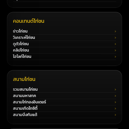
คอนเทนต์ไก่ชน
ข่าวไก่ชน
วิเคราะห์ไก่ชน
ดูตัวไก่ชน
คลิปไก่ชน
ไฮไลท์ไก่ชน
สนามไก่ชน
รวมสนามไก่ชน
สนามมหาลาภ
สนามไก่ทองอินเตอร์
สนามเทิดไทซิตี้
สนามบึงทับแต้