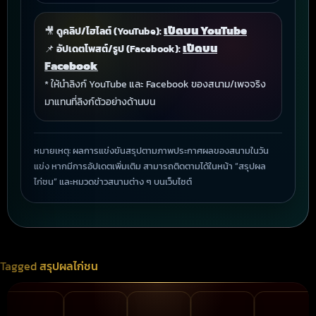
เปิดบน YouTube
🎥
ดูคลิป/ไฮไลต์ (YouTube):
เปิดบน
📌
อัปเดตโพสต์/รูป (Facebook):
Facebook
* ให้นำลิงก์ YouTube และ Facebook ของสนาม/เพจจริง
มาแทนที่ลิงก์ตัวอย่างด้านบน
หมายเหตุ: ผลการแข่งขันสรุปตามภาพประกาศผลของสนามในวัน
แข่ง หากมีการอัปเดตเพิ่มเติม สามารถติดตามได้ในหน้า “สรุปผล
ไก่ชน” และหมวดข่าวสนามต่าง ๆ บนเว็บไซต์
Tagged
สรุปผลไก่ชน