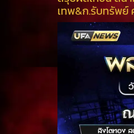
เทพ&ก.รับทรัพย์ 