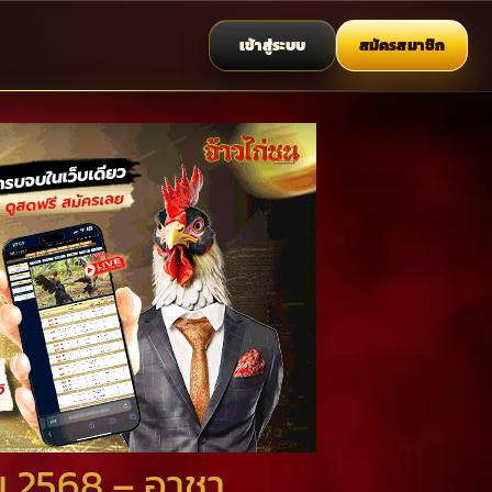
เข้าสู่ระบบ
สมัครสมาชิก
คม 2568 – อาชา