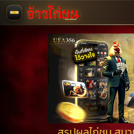
สรุปผลไก่ชน สนาม