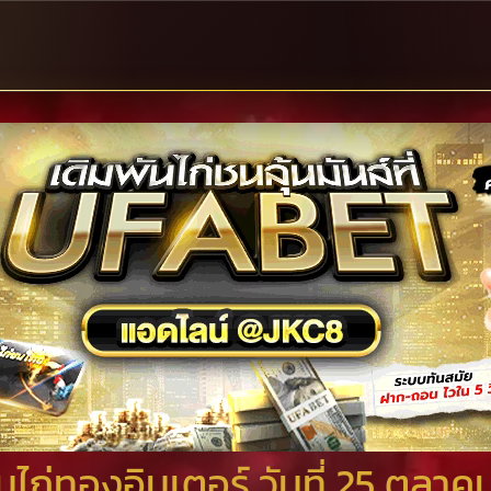
ไก่ทองอินเตอร์ วันที่ 25 ตุลา