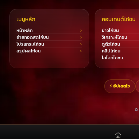
เมนูหลัก
คอนเทนต์ไก่ชน
หน้าหลัก
ข่าวไก่ชน
ถ่ายทอดสดไก่ชน
วิเคราะห์ไก่ชน
โปรแกรมไก่ชน
ดูตัวไก่ชน
สรุปผลไก่ชน
คลิปไก่ชน
ไฮไลท์ไก่ชน
⚡ อัปเดตไว
© 