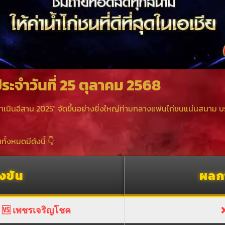
ะจำวันที่ 25 ตุลาคม 2568
ำเนินอีสาน 2025” จัดขึ้นอย่างยิ่งใหญ่ท่ามกลางแฟนไก่ชนแน่นสนาม
ทั้งหมดมีดังนี้ 👇
่งขัน
ผลก
 🆚 เพชรเจริญโชค