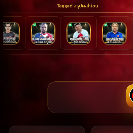
Tagged
สรุปผลไก่ชน