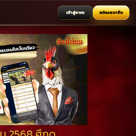
เข้าสู่ระบบ
สมัครสมาชิก
คม 2568 ศึกดุ