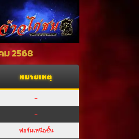
าคม 2568
หมายเหตุ
–
–
ฟอร์มเหนือชั้น