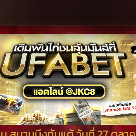
 สนามบึงทับแต้ วันที่ 27 ตุลา