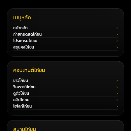
เมนูหลัก
หน้าหลัก
ถ่ายทอดสดไก่ชน
โปรแกรมไก่ชน
สรุปผลไก่ชน
คอนเทนต์ไก่ชน
ข่าวไก่ชน
วิเคราะห์ไก่ชน
ดูตัวไก่ชน
คลิปไก่ชน
ไฮไลท์ไก่ชน
สนามไก่ชน