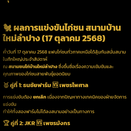
🐔 ผลการแข่งขันไก่ชน สนามบ้าน
ใหม่ลำปาง (17 ตุลาคม 2568)
ค่ำวันที่ 17 ตุลาคม 2568 แฟนไก่ชนทั่วภาคเหนือได้ลุ้นกันสนั่นสนาม
ในศึกใหญ่ประจำสัปดาห์
ณ
สนามชนไก่บ้านใหม่ลำปาง
ซึ่งขึ้นชื่อเรื่องความเข้มข้นและ
คุณภาพของไก่ชนสายพันธุ์ยอดนิยม
🥇 คู่ที่ 1: ธนชัยฟาร์ม 🆚 เพชรไพศาล
การแข่งขันต้อง
ยกเลิก
เนื่องจากปัญหาทางเทคนิคของฝ่ายจัดการ
แข่งขัน
ทำให้ทั้งสองฟาร์มไม่ได้ลงสนามอย่างเป็นทางการ
🏆 คู่ที่ 2: JKR 🆚 เพชรมังกร