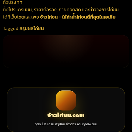
ทั่วประเทศ
ทั้งโปรแกรมชน, ราคาต่อรอง, ถ่ายทอดสด และข่าววงการไก่ชน
ได้ที่เว็บไซต์และเพจ
จ้าวไก่ชน – ให้ค่าน้ำไก่ชนดีที่สุดในเอเชีย
Tagged
สรุปผลไก่ชน
จ้าวไก่ชน.com
ดูสด โปรแกรม สรุปผล ข่าวสาร ครบทุกสังเวียน