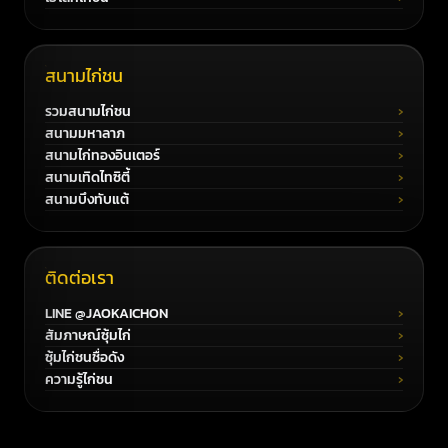
สนามไก่ชน
รวมสนามไก่ชน
สนามมหาลาภ
สนามไก่ทองอินเตอร์
สนามเทิดไทซิตี้
สนามบึงทับแต้
ติดต่อเรา
LINE @JAOKAICHON
สัมภาษณ์ซุ้มไก่
ซุ้มไก่ชนชื่อดัง
ความรู้ไก่ชน