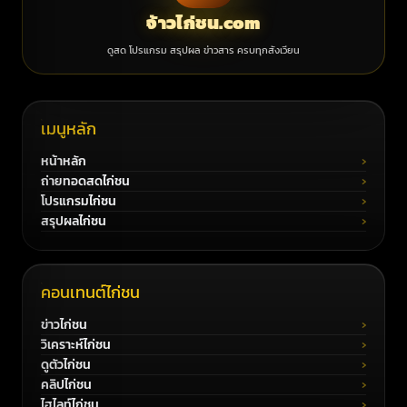
จ้าวไก่ชน.com
ดูสด โปรแกรม สรุปผล ข่าวสาร ครบทุกสังเวียน
เมนูหลัก
หน้าหลัก
ถ่ายทอดสดไก่ชน
โปรแกรมไก่ชน
สรุปผลไก่ชน
คอนเทนต์ไก่ชน
ข่าวไก่ชน
วิเคราะห์ไก่ชน
ดูตัวไก่ชน
คลิปไก่ชน
ไฮไลท์ไก่ชน