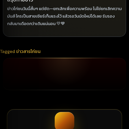
ข่าวไก่ชนวันนี้สั้นๆ แต่ชัด—ยกเลิกเพื่อความพร้อม ไม่ใช่ยกเลิกความ
มันส์ ใครเป็นสายเชียร์เก็บแรงไว้ แล้วรอวันนัดใหม่ได้เลย รับรอง
กลับมาเดือดกว่าเดิมแน่นอน 💛💙
Tagged
ข่าวสารไก่ชน