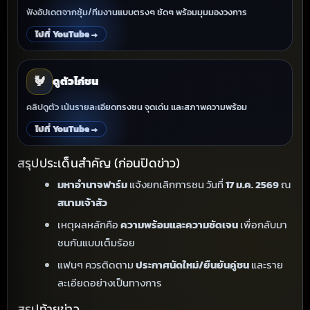
ฟังอัปเดตจากซุ้ม/ทีมงานแบบตรงๆ ชัดๆ พร้อมมุมมองวงการ
ไปที่ YouTube →
🐓
ดูตัวไก่ชน
คลิปดูตัว เน้นรายละเอียดทรงชน จุดเด่น และสภาพความพร้อม
ไปที่ YouTube →
สรุปประเด็นสำคัญ (ก่อนปิดข่าว)
มหาอำนาจฟาร์ม
แจ้งยกเลิกการชน วันที่
17 ม.ค. 2569
ณ
สนามเจ้าสัว
เหตุผลหลักคือ
ความพร้อมและความชัดเจน
เพื่อกลับมา
ชนกันแบบเต็มร้อย
แฟนๆ ควรติดตาม
ประกาศนัดใหม่/ยืนยันคู่ชน
และราย
ละเอียดอย่างเป็นทางการ
สรุปท้ายข่าว