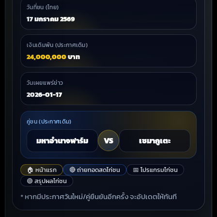
วันที่ชน (ไทย)
17 มกราคม 2569
เงินเดิมพัน (ประกาศเดิม)
24,000,000
บาท
วันเผยแพร่ข่าว
2026-01-17
คู่ชน (ประกาศเดิม)
มหาอำนาจฟาร์ม
VS
เซมากูเตะ
🏠 หน้าแรก
🔴 ถ่ายทอดสดไก่ชน
📅 โปรแกรมไก่ชน
🟢 สรุปผลไก่ชน
* หากมีประกาศวันใหม่/คู่ยืนยันอีกครั้ง จะอัปเดตให้ทันที