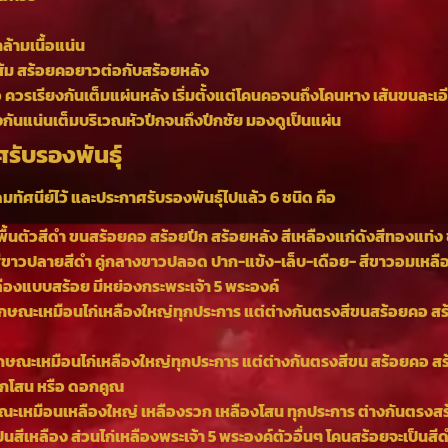
ล้ามเนื้อแน่น
ส้ม สร้อยคอยาวต่อกับสร้อยหลัง
 ควรเรียงกันเต็มแผ่นหลัง เริ่มตั้งแต่โคนคอจนถึงโคนหาง เส้นขนละเอ
งกันแน่นเต็มบริเวณหัวปีกจนถึงปีกชัย มองดูเป็นแผ่น
รับรองพันธ์ุ
ัศนีย์ไว้ และประกาศรับรองพันธ์ุไปแล้ว 6 ชนิด คือ
พื้นตัวสีดำ ขนสร้อยคอ สร้อยปีก สร้อยหลัง สีเหลืองแก่ดังสีทองแท
าวปลายสีดำ คู่กลางขาวปลอด ปาก-แข้ง-เล็บ-เดือย- สีขาวอมเหลื
ืองแบบสร้อย มีหย่องกระพระเจ้า 5 พระองค์
ลักษณะเหมือนไก่เหลืองใหญ่ทุกประการ แต่ต่างกันตรงสีขนสร้อยคอ สร้
ลักษณะเหมือนไก่เหลืองใหญ่ทุกประการ แต่ต่างกันตรงสีขน สร้อยคอ สร้
อกโสน หรือ ดอกคูณ
กษณะเหมือนเหลืองใหญ่ เหลืองรวก เหลืองโสน ทุกประการ ต่างกันตรงส
็นสีเหลือง ส่วนไก่เหลืองพระเจ้า 5 พระองค์ตัวอื่นๆ โคนสร้อยจะเป็นส