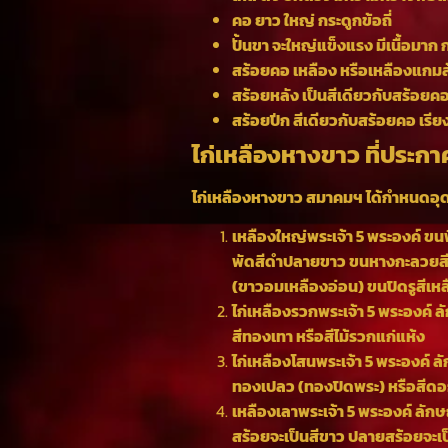
คอ ยาว ใหญ่ กระดูกข้อถี่
ปั้นขา จะใหญ่แข็งแรง มีเนื้อมาก ก
สร้อยคอ เหลือง หรือเหลืองแกม
สร้อยหลัง เป็นสีเดียวกับสร้อยคอ
สร้อยปีก สีเดียวกับสร้อยคอ เรีย
ไก่เหลืองหางขาว ที่ประกาศ
ไก่เหลืองหางขาว สมาคมฯ ได้กำหนดอุดมท
เหลืองใหญ่พระเจ้า 5 พระองค์ ขน
พัดสีดำปลายขาว ขนหางกะลวยสีข
(ขาวอมเหลืองอ่อน) ขนปิดรูสีเหล
ไก่เหลืองรวกพระเจ้า 5 พระองค์ 
สีทองเทา หรือสีไม้รวกแก่แห้ง
ไก่เหลืองโสนพระเจ้า 5 พระองค์ 
ทองเปลว (ทองปิดพระ) หรือสีด
เหลืองเลาพระเจ้า 5 พระองค์ ลั
สร้อยจะเป็นสีขาว ปลายสร้อยจะเป