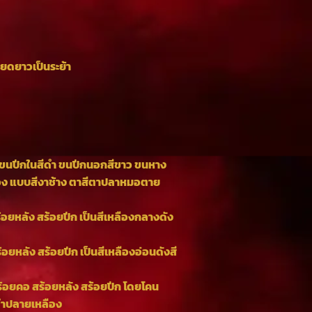
ียดยาวเป็นระย้า
่ง ขนปีกในสีดำ ขนปีกนอกสีขาว ขนหาง
อง แบบสีงาช้าง ตาสีตาปลาหมอตาย
อยหลัง สร้อยปีก เป็นสีเหลืองกลางดัง
อยหลัง สร้อยปีก เป็นสีเหลืองอ่อนดังสี
ร้อยคอ สร้อยหลัง สร้อยปีก โดยโคน
ีดำปลายเหลือง