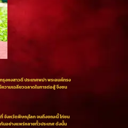
ในกรุงหงสาวดี ประเทศพม่า พระอมค์ทรง
ีความเฉลียวฉลาดในการต่อสู้ จึงชน
ที่ จังหวัดพิษณุโลก จนถึงขณะนี้ ไก่ชน
ันอย่างแพร่หลายทั้วประเทศ ดังนั้น