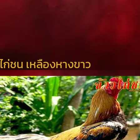
ไก่ชน เหลืองหางขาว