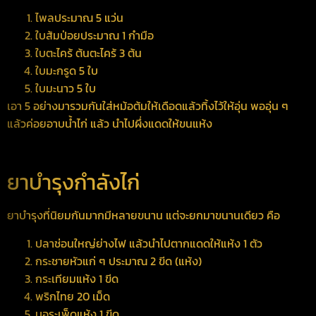
ไพลประมาณ 5 แว่น
ใบส้มป่อยประมาณ 1 กำมือ
ใบตะไคร้ ต้นตะไคร้ 3 ต้น
ใบมะกรูด 5 ใบ
ใบมะนาว 5 ใบ
เอา 5 อย่างมารวมกันใส่หม้อต้มให้เดือดแล้วทิ้งไว้ให้อุ่น พออุ่น ๆ
แล้วค่อยอาบน้ำไก่ แล้ว นำไปผึ่งแดดให้ขนแห้ง
ยาบำรุงกำลังไก่
ยาบำรุงที่นิยมกันมากมีหลายขนาน แต่จะยกมาขนานเดียว คือ
ปลาช่อนใหญ่ย่างไฟ แล้วนำไปตากแดดให้แห้ง 1 ตัว
กระชายหัวแก่ ๆ ประมาณ 2 ขีด (แห้ง)
กระเทียมแห้ง 1 ขีด
พริกไทย 20 เม็ด
บอระเพ็ดแห้ง 1 ขีด