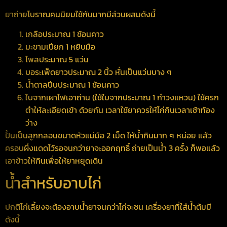
ยาถ่ายโบราณคนนิยมใช้กันมากมีส่วนผสมดังนี้
เกลือประมาณ 1 ช้อนคาว
มะขามเปียก 1 หยิบมือ
ไพลประมาณ 5 แว่น
บอระเพ็ดยาวประมาณ 2 นิ้ว หั่นเป็นแว่นบาง ๆ
น้ำตาลปีบประมาณ 1 ช้อนคาว
ใบจากเผาไฟเอาถ่าน (ใช้ใบจากประมาณ 1 กำวงแหวน) ใช้ครก
ตำให้ละเอียดเข้า ด้วยกัน เวลาใช้ยาควรให้ไก่กินเวลาเช้าท้อง
ว่าง
ปั้นเป็นลูกกลอนขนาดหัวแม่มือ 2 เม็ด ให้น้ำกินมาก ๆ หน่อย แล้ว
ครอบผึ่งแดดไว้รอจนกว่ายาจะออกฤทธิ์ ถ่ายเป็นน้ำ 3 ครั้ง ก็พอแล้ว
เอาข้าวให้กินเพื่อให้ยาหยุดเดิน
น้ำสำหรับอาบไก่
ปกติไก่เลี้ยงจะต้องอาบน้ำยาจนกว่าไก่จะชน เครื่องยาที่ใส่น้ำต้มมี
ดังนี้