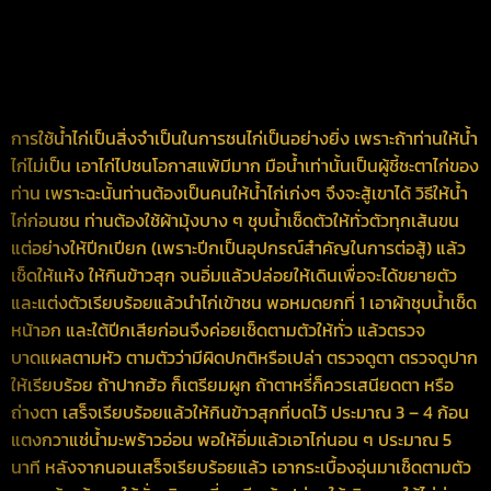
การใช้น้ำไก่เป็นสิ่งจำเป็นในการชนไก่เป็นอย่างยิ่ง เพราะถ้าท่านให้น้ำ
ไก่ไม่เป็น เอาไก่ไปชนโอกาสแพ้มีมาก มือน้ำเท่านั้นเป็นผู้ชี้ชะตาไก่ของ
ท่าน เพราะฉะนั้นท่านต้องเป็นคนให้น้ำไก่เก่งๆ จึงจะสู้เขาได้ วิธีให้น้ำ
ไก่ก่อนชน ท่านต้องใช้ผ้ามุ้งบาง ๆ ชุบน้ำเช็ดตัวให้ทั่วตัวทุกเส้นขน
แต่อย่างให้ปีกเปียก (เพราะปีกเป็นอุปกรณ์สำคัญในการต่อสู้) แล้ว
เช็ดให้แห้ง ให้กินข้าวสุก จนอิ่มแล้วปล่อยให้เดินเพื่อจะได้ขยายตัว
และแต่งตัวเรียบร้อยแล้วนำไก่เข้าชน พอหมดยกที่ 1 เอาผ้าชุบน้ำเช็ด
หน้าอก และใต้ปีกเสียก่อนจึงค่อยเช็ดตามตัวให้ทั่ว แล้วตรวจ
บาดแผลตามหัว ตามตัวว่ามีผิดปกติหรือเปล่า ตรวจดูตา ตรวจดูปาก
ให้เรียบร้อย ถ้าปากฮ้อ ก็เตรียมผูก ถ้าตาหรี่ก็ควรเสนียดตา หรือ
ถ่างตา เสร็จเรียบร้อยแล้วให้กินข้าวสุกที่บดไว้ ประมาณ 3 – 4 ก้อน
แตงกวาแช่น้ำมะพร้าวอ่อน พอให้อิ่มแล้วเอาไก่นอน ๆ ประมาณ 5
นาที หลังจากนอนเสร็จเรียบร้อยแล้ว เอากระเบื้องอุ่นมาเช็ดตามตัว