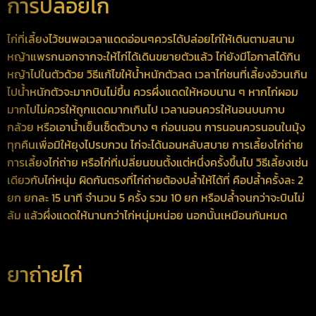
การปล่อยไก่
ไก่ที่เลี้ยงไว้ชนพอเวลาแดดอ่อนๆควรได้ปล่อยไก่ให้เดินตามสนาม
หญ้าแพรกนอกจากจะให้ไก่ได้เดินขยายตัวแล้ว ไก่ยังมีโอกาสได้กิน
หญ้าไปในตัวด้วย วิธีแก้ไขให้น้ำหนักตัวลด เวลาไก่ชนที่เลี้ยงอ้วนเกิน
ไปน้ำหนักตัวจะมากบินไม่ขึ้น ควรผึ่งแดดให้หอบนาน ๆ หากไก่ผอม
มากไปไม่ควรให้ถูกแดดมากเกินไป เวลานอนควรให้นอนบนกาบ
กล้วย หรือเอาน้ำเย็นเช็ดตัวบาง ๆ ก่อนนอน การนอนควรนอนในมุ้ง
ทุกคืนเพื่อมิให้ยุงไปรบกวน ไก่จะได้นอนหลับสบาย การเลี้ยงไก่ถ่าย
การเลี้ยงไก่ถ่าย หรือไก่ที่เปลี่ยนขนตั้งแต่หนึ่งครั้งขึ้นไป วิธีเลี้ยงเช่น
เดียวกับไก่หนุ่ม ผิดกันตรงที่ไก่ถ่ายต้องปล้ำให้ได้ที่ คือปล้ำครั้งละ 2
ยก ยกละ 15 นาที จำนวน 5 ครั้ง รวม 10 ยก หรือปล้ำจนกว่าจะบินไม่
ล้ม แล้วผึ่งแดดให้นานกว่าไก่หนุ่มหน่อย นอกนั้นเหมือนกันหมด
ยาถ่ายไก่