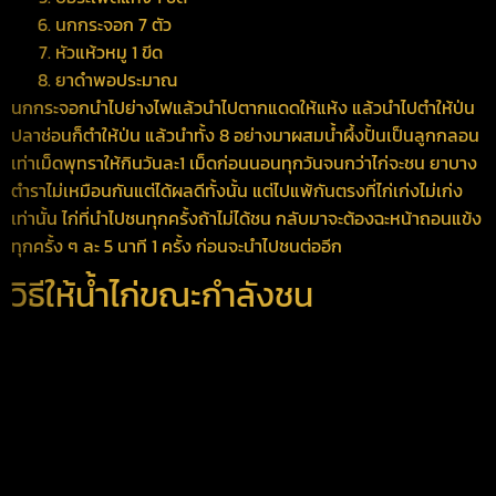
นกกระจอก 7 ตัว
หัวแห้วหมู 1 ขีด
ยาดำพอประมาณ
นกกระจอกนำไปย่างไฟแล้วนำไปตากแดดให้แห้ง แล้วนำไปตำให้ป่น
ปลาช่อนก็ตำให้ป่น แล้วนำทั้ง 8 อย่างมาผสมน้ำผึ้งปั้นเป็นลูกกลอน
เท่าเม็ดพุทราให้กินวันละ1 เม็ดก่อนนอนทุกวันจนกว่าไก่จะชน ยาบาง
ตำราไม่เหมือนกันแต่ได้ผลดีทั้งนั้น แต่ไปแพ้กันตรงที่ไก่เก่งไม่เก่ง
เท่านั้น ไก่ที่นำไปชนทุกครั้งถ้าไม่ได้ชน กลับมาจะต้องฉะหน้าถอนแข้ง
ทุกครั้ง ๆ ละ 5 นาที 1 ครั้ง ก่อนจะนำไปชนต่ออีก
วิธีให้น้ำไก่ขณะกำลังชน