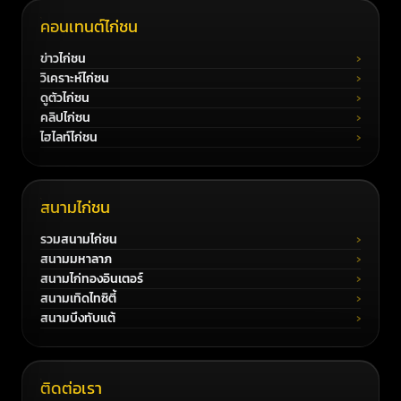
คอนเทนต์ไก่ชน
ข่าวไก่ชน
วิเคราะห์ไก่ชน
ดูตัวไก่ชน
คลิปไก่ชน
ไฮไลท์ไก่ชน
สนามไก่ชน
รวมสนามไก่ชน
สนามมหาลาภ
สนามไก่ทองอินเตอร์
สนามเทิดไทซิตี้
สนามบึงทับแต้
ติดต่อเรา