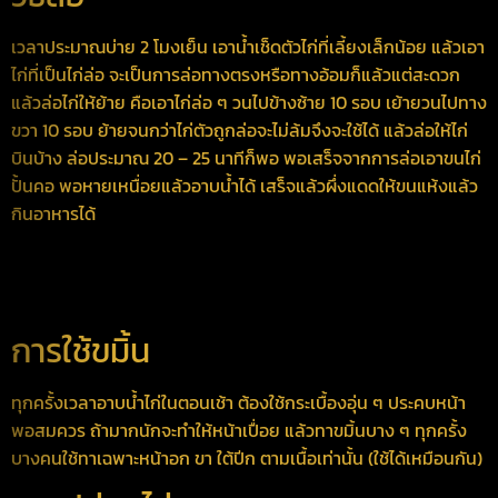
เวลาประมาณบ่าย 2 โมงเย็น เอาน้ำเช็ดตัวไก่ที่เลี้ยงเล็กน้อย แล้วเอา
ไก่ที่เป็นไก่ล่อ จะเป็นการล่อทางตรงหรือทางอ้อมก็แล้วแต่สะดวก
แล้วล่อไก่ให้ย้าย คือเอาไก่ล่อ ๆ วนไปข้างซ้าย 10 รอบ เย้ายวนไปทาง
ขวา 10 รอบ ย้ายจนกว่าไก่ตัวถูกล่อจะไม่ล้มจึงจะใช้ได้ แล้วล่อให้ไก่
บินบ้าง ล่อประมาณ 20 – 25 นาทีก็พอ พอเสร็จจากการล่อเอาขนไก่
ปั้นคอ พอหายเหนื่อยแล้วอาบน้ำได้ เสร็จแล้วผึ่งแดดให้ขนแห้งแล้ว
กินอาหารได้
การใช้ขมิ้น
ทุกครั้งเวลาอาบน้ำไก่ในตอนเช้า ต้องใช้กระเบื้องอุ่น ๆ ประคบหน้า
พอสมควร ถ้ามากนักจะทำให้หน้าเปื่อย แล้วทาขมิ้นบาง ๆ ทุกครั้ง
บางคนใช้ทาเฉพาะหน้าอก ขา ใต้ปีก ตามเนื้อเท่านั้น (ใช้ได้เหมือนกัน)