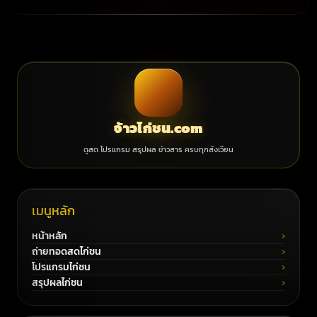
จ้าวไก่ชน.com
ดูสด โปรแกรม สรุปผล ข่าวสาร ครบทุกสังเวียน
เมนูหลัก
หน้าหลัก
ถ่ายทอดสดไก่ชน
โปรแกรมไก่ชน
สรุปผลไก่ชน