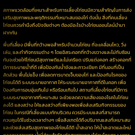
สภาพแวดล้อมที่เหมาะสำหรับการเลี้ยงไก่ชนมีความสำคัญในการส่ง
เสริมสุขภาพและพฤติกรรมที่เหมาะสมของไก่ ดังนั้น สิ่งที่คนเลี้ยง
ไก่ชนควรคำนึงถึงปัจจัยต่างๆ ต้องมีอะไรบ้างไก่ชนออนไลน์นำมา
ฝากกัน
พื้นที่เลี้ยง มีพื้นที่กว้างพอสำหรับจำนวนไก่ชน ที่จะเคลื่อนไหว, วิ่ง
เล่น, และทำกิจกรรมต่าง ๆ โดยอิสระคอกที่กว้างขวางและไม่ทับซ้อน
กันจะช่วยให้ไก่ชนมีสุขภาพดีและไม่เครียด ปรับแต่งคอก สร้างคอกที่
มีการระบายน้ำที่ดี เพื่อป้องกันน้ำขังและภาวะเปียก มีที่นอนที่เป็น
สัดส่วน พื้นไม่แข็ง เพื่อลดการบาดเจ็บของไก่ และป้องกันโรคของ
ไก่ชนได้ดี ระบบระบายอากาศ ให้ระบบระบายอากาศที่ดีในคอก เพื่อ
ป้องกันการอบอุ่นเกินไป หรือร้อนเกินไป สถานที่เลี้ยงไก่ชนที่มีการ
ระบบระบายอากาศที่เหมาะสม จะช่วยลดความเสี่ยงของโรคในไก่ชน
ลงได้ แสงสว่าง ให้แสงสว่างที่เพียงพอเพื่อส่งเสริมกิจกรรมของ
ไก่ชน ในกรณีที่เลี้ยงแบบกักบริเวณ ควรมีระบบแสงที่สามารถ
ควบคุมได้ในช่วงเวลาต่างๆ เพื่อสังเกตได้ถึงปริมาณแสงที่เหมาะสม
และช่วยส่งเสริมสุขภาพของไก่ชนได้ดี น้ำสะอาด ให้น้ำสะอาดและใหม่
ตลอดเวลาเพราะน้ำมี่ส่วนสำคัญต่อสุขภาพของไก่ชนโดยตรง เพราะ