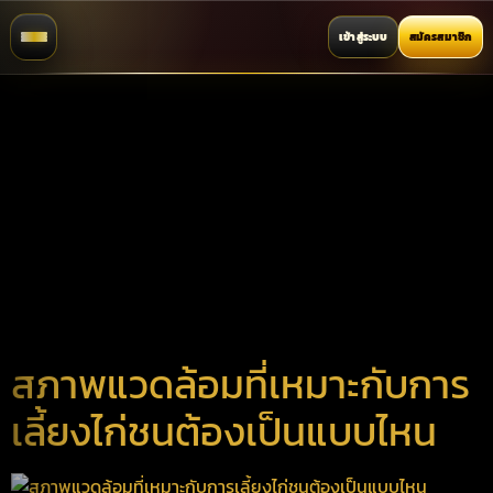
เข้าสู่ระบบ
สมัครสมาชิก
สภาพแวดล้อมที่เหมาะกับการ
เลี้ยงไก่ชนต้องเป็นแบบไหน