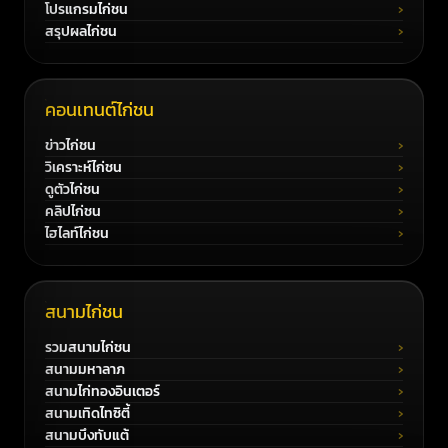
โปรแกรมไก่ชน
สรุปผลไก่ชน
คอนเทนต์ไก่ชน
ข่าวไก่ชน
วิเคราะห์ไก่ชน
ดูตัวไก่ชน
คลิปไก่ชน
ไฮไลท์ไก่ชน
สนามไก่ชน
รวมสนามไก่ชน
สนามมหาลาภ
สนามไก่ทองอินเตอร์
สนามเทิดไทซิตี้
สนามบึงทับแต้