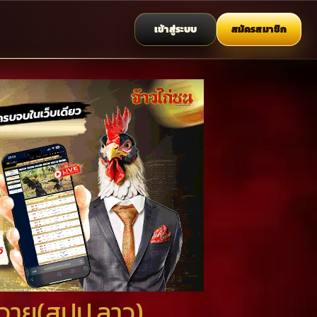
เข้าสู่ระบบ
สมัครสมาชิก
ควาย(สปป.ลาว)