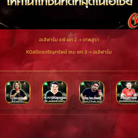
อเลิฟาร์ม แพ้ ยก 2 → เทพสุรา
KOสปิเดเจริญทรัพย์ ชนะ ยก 3 → อเลิฟาร์ม