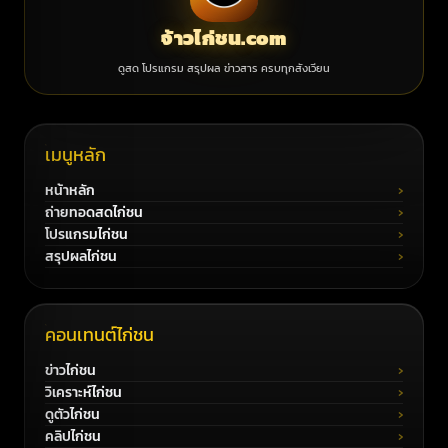
จ้าวไก่ชน.com
ดูสด โปรแกรม สรุปผล ข่าวสาร ครบทุกสังเวียน
เมนูหลัก
หน้าหลัก
ถ่ายทอดสดไก่ชน
โปรแกรมไก่ชน
สรุปผลไก่ชน
คอนเทนต์ไก่ชน
ข่าวไก่ชน
วิเคราะห์ไก่ชน
ดูตัวไก่ชน
คลิปไก่ชน