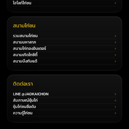
ไฮไลท์ไก่ชน
สนามไก่ชน
รวมสนามไก่ชน
สนามมหาลาภ
สนามไก่ทองอินเตอร์
สนามเทิดไทซิตี้
สนามบึงทับแต้
ติดต่อเรา
LINE @JAOKAICHON
สัมภาษณ์ซุ้มไก่
ซุ้มไก่ชนชื่อดัง
ความรู้ไก่ชน