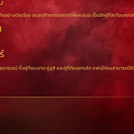
์ม
กกันอย่างต่อเนื่อง จนสุดท้ายกรรมการให้ผลเสมอ เป็นอีกคู่ที่สะท้อนค
น
์
ารมณ์ ทั้งคู่ที่ชนะขาด คู่สูสี และคู่ที่ต้องยกเลิก แฟนไก่ชนสามารถใช้ข้