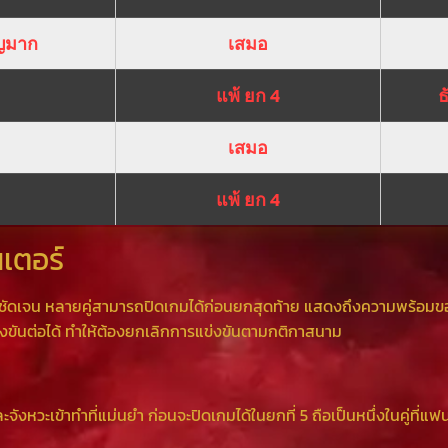
ุญมาก
เสมอ
แพ้ ยก 4
ธ
เสมอ
แพ้ ยก 4
เตอร์
งชัดเจน หลายคู่สามารถปิดเกมได้ก่อนยกสุดท้าย แสดงถึงความพร้อมข
่งขันต่อได้ ทำให้ต้องยกเลิกการแข่งขันตามกติกาสนาม
จังหวะเข้าทำที่แม่นยำ ก่อนจะปิดเกมได้ในยกที่ 5 ถือเป็นหนึ่งในคู่ที่