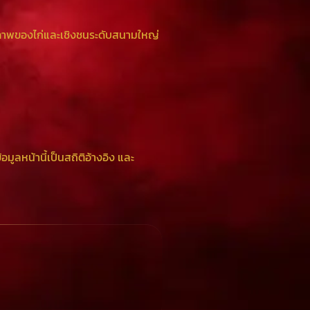
ุณภาพของไก่และเชิงชนระดับสนามใหญ่
อมูลหน้านี้เป็นสถิติอ้างอิง และ