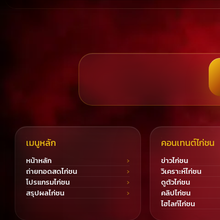
เมนูหลัก
คอนเทนต์ไก่ชน
หน้าหลัก
ข่าวไก่ชน
ถ่ายทอดสดไก่ชน
วิเคราะห์ไก่ชน
โปรแกรมไก่ชน
ดูตัวไก่ชน
สรุปผลไก่ชน
คลิปไก่ชน
ไฮไลท์ไก่ชน