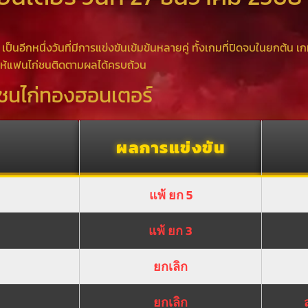
เป็นอีกหนึ่งวันที่มีการแข่งขันเข้มข้นหลายคู่ ทั้งเกมที่ปิดจบในยกต้น 
่อให้แฟนไก่ชนติดตามผลได้ครบถ้วน
ชนไก่ทองฮอนเตอร์
ผลการแข่งขัน
แพ้ ยก 5
แพ้ ยก 3
ยกเลิก
ยกเลิก