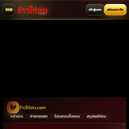
เข้าสู่ระบบ
สมัครสมาชิก
🐓
จ้าวไก่ชน.com
หน้าแรก
ถ่ายทอดสด
โปรแกรมทั้งหมด
สรุปผลไก่ชน