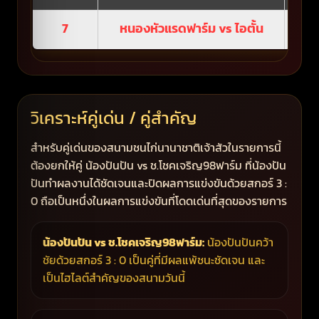
7
หนองหัวแรดฟาร์ม vs ไอตั้น
วิเคราะห์คู่เด่น / คู่สำคัญ
สำหรับคู่เด่นของสนามชนไก่นานาชาติเจ้าสัวในรายการนี้
ต้องยกให้คู่ น้องปันปัน vs ช.โชคเจริญ98ฟาร์ม ที่น้องปัน
ปันทำผลงานได้ชัดเจนและปิดผลการแข่งขันด้วยสกอร์ 3 :
0 ถือเป็นหนึ่งในผลการแข่งขันที่โดดเด่นที่สุดของรายการ
น้องปันปัน vs ช.โชคเจริญ98ฟาร์ม:
น้องปันปันคว้า
ชัยด้วยสกอร์ 3 : 0 เป็นคู่ที่มีผลแพ้ชนะชัดเจน และ
เป็นไฮไลต์สำคัญของสนามวันนี้