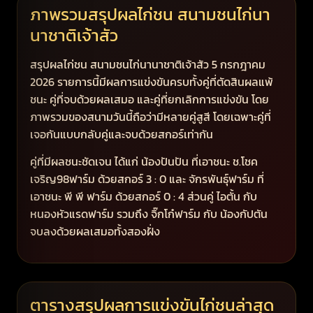
ภาพรวมสรุปผลไก่ชน สนามชนไก่นา
นาชาติเจ้าสัว
สรุปผลไก่ชน สนามชนไก่นานาชาติเจ้าสัว 5 กรกฎาคม
2026 รายการนี้มีผลการแข่งขันครบทั้งคู่ที่ตัดสินผลแพ้
ชนะ คู่ที่จบด้วยผลเสมอ และคู่ที่ยกเลิกการแข่งขัน โดย
ภาพรวมของสนามวันนี้ถือว่ามีหลายคู่สูสี โดยเฉพาะคู่ที่
เจอกันแบบกลับคู่และจบด้วยสกอร์เท่ากัน
คู่ที่มีผลชนะชัดเจน ได้แก่ น้องปันปัน ที่เอาชนะ ช.โชค
เจริญ98ฟาร์ม ด้วยสกอร์ 3 : 0 และ จักรพันธุ์ฟาร์ม ที่
เอาชนะ พี พี ฟาร์ม ด้วยสกอร์ 0 : 4 ส่วนคู่ ไอตั้น กับ
หนองหัวแรดฟาร์ม รวมถึง จิ๊กโก๋ฟาร์ม กับ น้องกัปตัน
จบลงด้วยผลเสมอทั้งสองฝั่ง
ตารางสรุปผลการแข่งขันไก่ชนล่าสุด