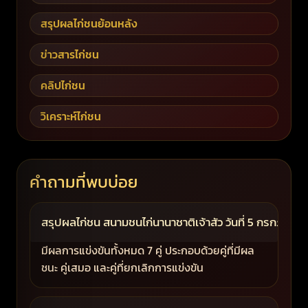
สรุปผลไก่ชนย้อนหลัง
ข่าวสารไก่ชน
คลิปไก่ชน
วิเคราะห์ไก่ชน
คำถามที่พบบ่อย
สรุปผลไก่ชน สนามชนไก่นานาชาติเจ้าสัว วันที่ 5 กรกฎาคม 20
มีผลการแข่งขันทั้งหมด 7 คู่ ประกอบด้วยคู่ที่มีผล
ชนะ คู่เสมอ และคู่ที่ยกเลิกการแข่งขัน