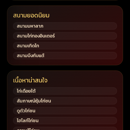
สนามยอดนิยม
สนามมหาลาภ
สนามไก่ทองอินเตอร์
สนามเทิดไท
สนามบึงทับแต้
เนื้อหาน่าสนใจ
ไก่เดือยใต้
สัมภาษณ์ซุ้มไก่ชน
ดูตัวไก่ชน
ไฮไลท์ไก่ชน