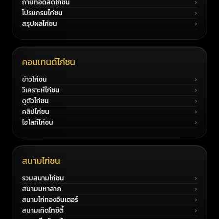
ถ่ายทอดสดไก่ชน
โปรแกรมไก่ชน
สรุปผลไก่ชน
คอนเทนต์ไก่ชน
ข่าวไก่ชน
วิเคราะห์ไก่ชน
ดูตัวไก่ชน
คลิปไก่ชน
ไฮไลท์ไก่ชน
สนามไก่ชน
รวมสนามไก่ชน
สนามมหาลาภ
สนามไก่ทองอินเตอร์
สนามเทิดไทซิตี้