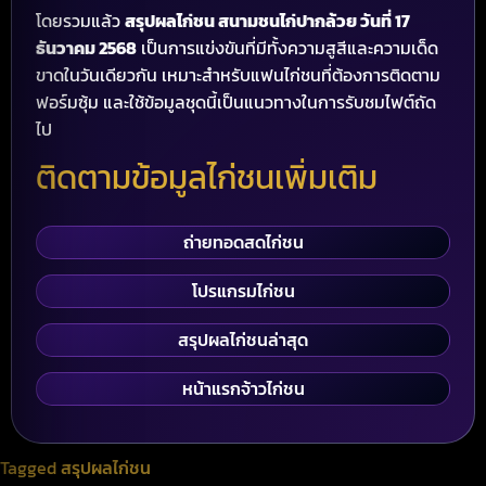
โดยรวมแล้ว
สรุปผลไก่ชน สนามชนไก่ปากล้วย วันที่ 17
ธันวาคม 2568
เป็นการแข่งขันที่มีทั้งความสูสีและความเด็ด
ขาดในวันเดียวกัน เหมาะสำหรับแฟนไก่ชนที่ต้องการติดตาม
ฟอร์มซุ้ม และใช้ข้อมูลชุดนี้เป็นแนวทางในการรับชมไฟต์ถัด
ไป
ติดตามข้อมูลไก่ชนเพิ่มเติม
ถ่ายทอดสดไก่ชน
โปรแกรมไก่ชน
สรุปผลไก่ชนล่าสุด
หน้าแรกจ้าวไก่ชน
Tagged
สรุปผลไก่ชน