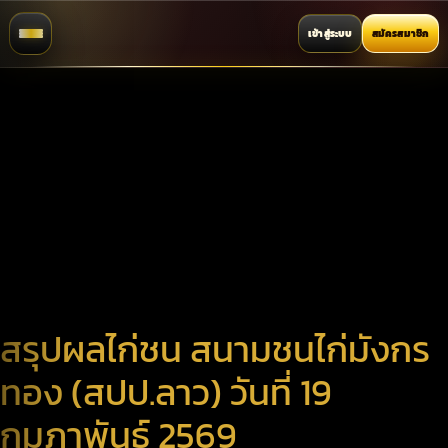
เข้าสู่ระบบ
สมัครสมาชิก
สรุปผลไก่ชน สนามชนไก่มังกร
ทอง (สปป.ลาว) วันที่ 19
กุมภาพันธ์ 2569