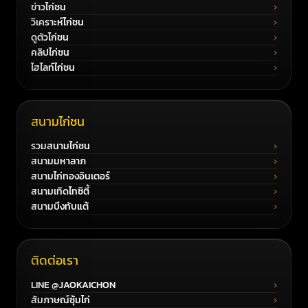
ข่าวไก่ชน
วิเคราะห์ไก่ชน
ดูตัวไก่ชน
คลิปไก่ชน
ไฮไลท์ไก่ชน
สนามไก่ชน
รวมสนามไก่ชน
สนามมหาลาภ
สนามไก่ทองอินเตอร์
สนามเทิดไทซิตี้
สนามบึงทับแต้
ติดต่อเรา
LINE @JAOKAICHON
สัมภาษณ์ซุ้มไก่