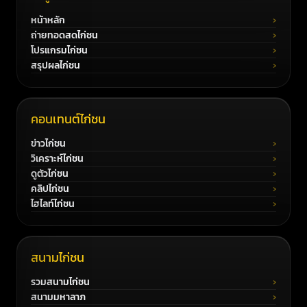
หน้าหลัก
ถ่ายทอดสดไก่ชน
โปรแกรมไก่ชน
สรุปผลไก่ชน
คอนเทนต์ไก่ชน
ข่าวไก่ชน
วิเคราะห์ไก่ชน
ดูตัวไก่ชน
คลิปไก่ชน
ไฮไลท์ไก่ชน
สนามไก่ชน
รวมสนามไก่ชน
สนามมหาลาภ