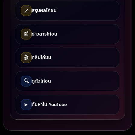
📌
สรุปผลไก่ชน
📰
ข่าวสารไก่ชน
🎬
คลิปไก่ชน
🔍
ดูตัวไก่ชน
▶️
ค้นหาใน YouTube