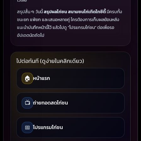
สรุปสั้น ๆ: วันนี้
สรุปผลไก่ชน สนามชนไก่เทิดไทซิตี้
มีครบทั้ง
ชนะยก แพ้ยก และเสมอหลายคู่ ใครต้องการเก็บผลย้อนหลัง
แนะนำบันทึกหน้านี้ไว้ แล้วไปดู “โปรแกรมไก่ชน” ต่อเพื่อรอ
อัปเดตนัดถัดไป
ไปต่อทันที (ดูง่ายในคลิกเดียว)
🏠
หน้าแรก
📺
ถ่ายทอดสดไก่ชน
📅
โปรแกรมไก่ชน