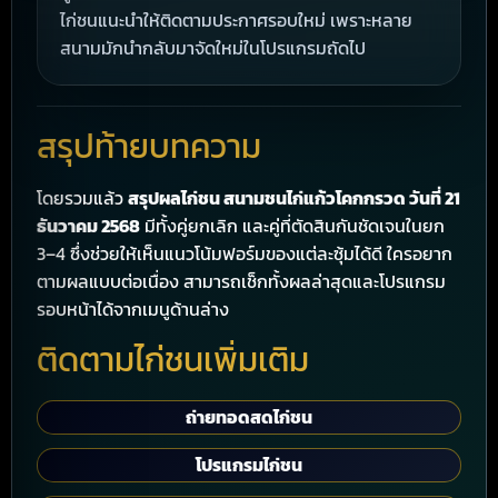
ไก่ชนแนะนำให้ติดตามประกาศรอบใหม่ เพราะหลาย
สนามมักนำกลับมาจัดใหม่ในโปรแกรมถัดไป
สรุปท้ายบทความ
โดยรวมแล้ว
สรุปผลไก่ชน สนามชนไก่แก้วโคกกรวด วันที่ 21
ธันวาคม 2568
มีทั้งคู่ยกเลิก และคู่ที่ตัดสินกันชัดเจนในยก
3–4 ซึ่งช่วยให้เห็นแนวโน้มฟอร์มของแต่ละซุ้มได้ดี ใครอยาก
ตามผลแบบต่อเนื่อง สามารถเช็กทั้งผลล่าสุดและโปรแกรม
รอบหน้าได้จากเมนูด้านล่าง
ติดตามไก่ชนเพิ่มเติม
ถ่ายทอดสดไก่ชน
โปรแกรมไก่ชน