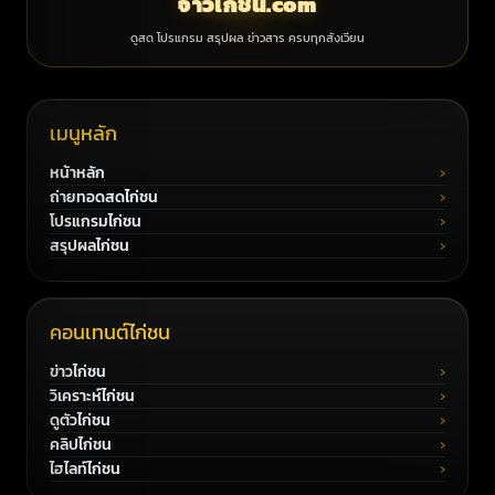
จ้าวไก่ชน.com
ดูสด โปรแกรม สรุปผล ข่าวสาร ครบทุกสังเวียน
เมนูหลัก
หน้าหลัก
ถ่ายทอดสดไก่ชน
โปรแกรมไก่ชน
สรุปผลไก่ชน
คอนเทนต์ไก่ชน
ข่าวไก่ชน
วิเคราะห์ไก่ชน
ดูตัวไก่ชน
คลิปไก่ชน
ไฮไลท์ไก่ชน