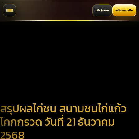
เข้าสู่ระบบ
สมัครสมาชิก
สรุปผลไก่ชน สนามชนไก่แก้ว
โคกกรวด วันที่ 21 ธันวาคม
2568