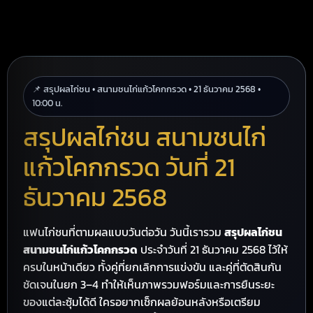
📌 สรุปผลไก่ชน • สนามชนไก่แก้วโคกกรวด • 21 ธันวาคม 2568 •
10:00 น.
สรุปผลไก่ชน สนามชนไก่
แก้วโคกกรวด วันที่ 21
ธันวาคม 2568
แฟนไก่ชนที่ตามผลแบบวันต่อวัน วันนี้เรารวม
สรุปผลไก่ชน
สนามชนไก่แก้วโคกกรวด
ประจำวันที่ 21 ธันวาคม 2568 ไว้ให้
ครบในหน้าเดียว ทั้งคู่ที่ยกเลิกการแข่งขัน และคู่ที่ตัดสินกัน
ชัดเจนในยก 3–4 ทำให้เห็นภาพรวมฟอร์มและการยืนระยะ
ของแต่ละซุ้มได้ดี ใครอยากเช็กผลย้อนหลังหรือเตรียม