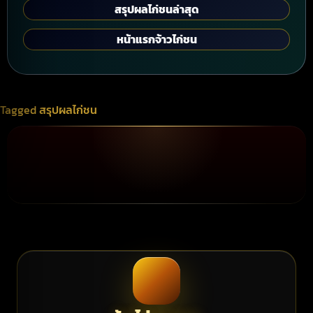
สรุปผลไก่ชนล่าสุด
หน้าแรกจ้าวไก่ชน
Tagged
สรุปผลไก่ชน