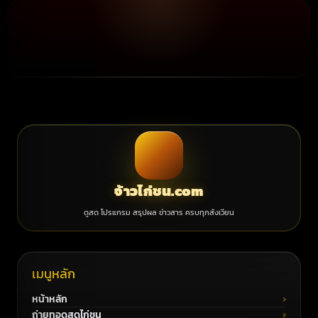
จ้าวไก่ชน.com
ดูสด โปรแกรม สรุปผล ข่าวสาร ครบทุกสังเวียน
เมนูหลัก
หน้าหลัก
ถ่ายทอดสดไก่ชน