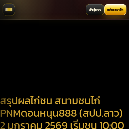
เข้าสู่ระบบ
สมัครสมาชิก
สรุปผลไก่ชน สนามชนไก่
PNMดอนหนุน888 (สปป.ลาว)
2 มกราคม 2569 เริ่มชน 10:00