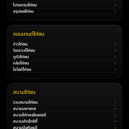
โปรแกรมไก่ชน
สรุปผลไก่ชน
คอนเทนต์ไก่ชน
ข่าวไก่ชน
วิเคราะห์ไก่ชน
ดูตัวไก่ชน
คลิปไก่ชน
ไฮไลท์ไก่ชน
สนามไก่ชน
รวมสนามไก่ชน
สนามมหาลาภ
สนามไก่ทองอินเตอร์
สนามเทิดไทซิตี้
สนามบึงทับแต้