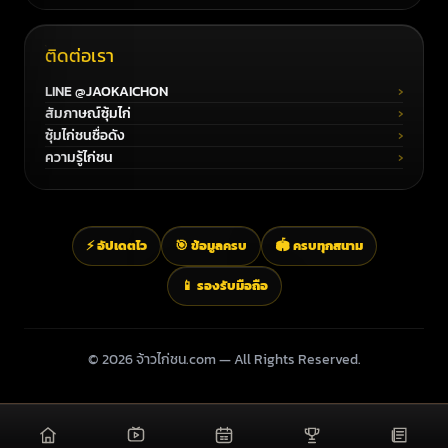
ติดต่อเรา
LINE @JAOKAICHON
สัมภาษณ์ซุ้มไก่
ซุ้มไก่ชนชื่อดัง
ความรู้ไก่ชน
⚡ อัปเดตไว
🎯 ข้อมูลครบ
🏟️ ครบทุกสนาม
📱 รองรับมือถือ
© 2026 จ้าวไก่ชน.com — All Rights Reserved.