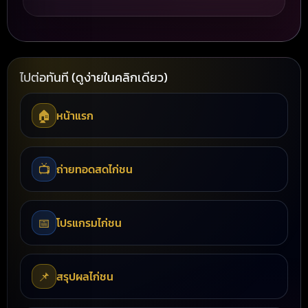
ไปต่อทันที (ดูง่ายในคลิกเดียว)
🏠
หน้าแรก
📺
ถ่ายทอดสดไก่ชน
📅
โปรแกรมไก่ชน
📌
สรุปผลไก่ชน