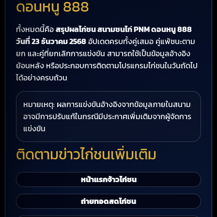
ดอนหนู 888
ทั้งหมดนี้คือ
สรุปผลไก่ชน สนามชนไก่ PNM ดอนหนู 888
วันที่ 23 ธันวาคม 2568
อัปเดตครบทั้งคู่เสมอ คู่แพ้ชนะตาม
ยก และคู่ที่ยกเลิกการแข่งขัน สามารถใช้เป็นข้อมูลอ้างอิง
ย้อนหลัง หรือประกอบการติดตามโปรแกรมไก่ชนในวันถัดไป
ได้อย่างครบถ้วน
หมายเหตุ: ผลการแข่งขันอ้างอิงจากข้อมูลภายในสนาม
อาจมีการปรับแก้ในกรณีมีประกาศเพิ่มเติมจากผู้จัดการ
แข่งขัน
ติดตามข่าวไก่ชนเพิ่มเติม
หน้าแรกจ้าวไก่ชน
ถ่ายทอดสดไก่ชน