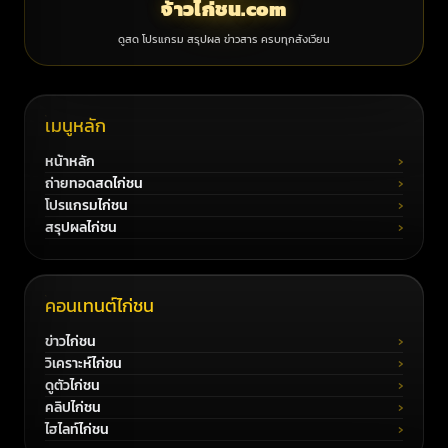
จ้าวไก่ชน.com
ดูสด โปรแกรม สรุปผล ข่าวสาร ครบทุกสังเวียน
เมนูหลัก
หน้าหลัก
ถ่ายทอดสดไก่ชน
โปรแกรมไก่ชน
สรุปผลไก่ชน
คอนเทนต์ไก่ชน
ข่าวไก่ชน
วิเคราะห์ไก่ชน
ดูตัวไก่ชน
คลิปไก่ชน
ไฮไลท์ไก่ชน