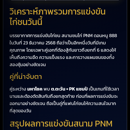
วิเคราะห์ภาพรวมการแข่งขัน
ไก่ชนวันนี้
บรรยากาศการแข่งขันไก่ชน สนามชนไก่ PNM ดอนหนู 888
ในวันที่ 23 ธันวาคม 2568 ถือว่าเป็นอีกหนึ่งวันที่มีเกม
คุณภาพ โดยเฉพาะคู่เอกที่ต้องสู้กันยาวถึงยกที่ 6 แสดงให้
เห็นถึงความอึด ความแข็งแรง และการวางแผนชนของทั้ง
สองซุ้มอย่างชัดเจน
คู่ที่น่าจับตา
คู่ระหว่าง
มหาโชค
พบ
ต.ตะวัน + PK แชมป์
เป็นเกมที่ใช้เวลา
นานและต้องตัดสินกันถึงยกสุดท้าย ก่อนที่ผลการแข่งขันจะ
ออกมาอย่างชัดเจน ถือเป็นคู่ที่แฟนไก่ชนให้ความสนใจมาก
ที่สุดของวัน
สรุปผลการแข่งขันสนาม PNM