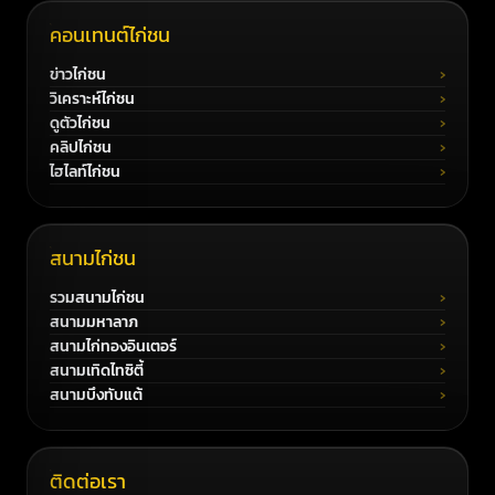
คอนเทนต์ไก่ชน
ข่าวไก่ชน
วิเคราะห์ไก่ชน
ดูตัวไก่ชน
คลิปไก่ชน
ไฮไลท์ไก่ชน
สนามไก่ชน
รวมสนามไก่ชน
สนามมหาลาภ
สนามไก่ทองอินเตอร์
สนามเทิดไทซิตี้
สนามบึงทับแต้
ติดต่อเรา