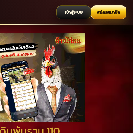
เข้าสู่ระบบ
สมัครสมาชิก
เดิมพันรวม 110