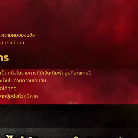
วและความคมของแข้ง
้นสนุกแน่นอน
าร
ป็นหนึ่งในรายการที่มีเงินเดิมพันสูงที่สุดแห่งปี
เต็มไปด้วยความเข้มข้น
ด้ทุกคู่
กซุ้มดังทั่วภูมิภาค