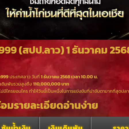
999 (สปป.ลาว) 1 ธันวาคม 256
ำ999
ประเทศลาว วันที่
1 ธันวาคม 2568 เวลา 10.00 น.
นเดิมพันรวมสูงถึง
110,000,000 บาท
มีใครยอมใคร ทำให้วันนี้เป็นหนึ่งในการแข่งขันที่น่าจับตามากที่สุดปลาย
้อมรายละเอียดอ่านง่าย
ซุ้มน้ำเงิน
เงินเดิมพัน
ราคา