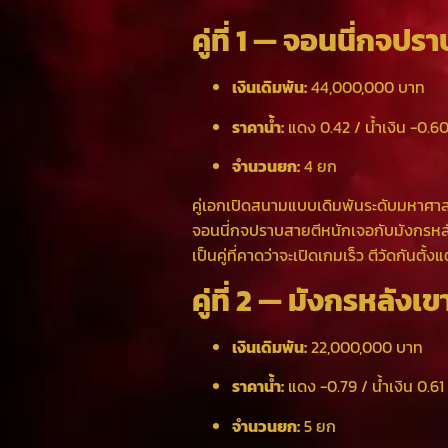
คู่ที่ 1 — จอนนี่กจปร
เงินเดิมพัน:
44,000,000 บาท
ราคาน้ำ:
แดง 0.42 / น้ำเงิน -0.6
จำนวนยก:
4 ยก
คู่เอกเปิดสนามแบบเดิมพันระดับมหาศา
จอนนี่กจปราบสายตีหนักเจอกับมังกรหลังเข
เป็นคู่ที่คาดว่าจะเปิดเกมเร็ว ตีวัดกันตั้
คู่ที่ 2 — มังกรหลังเ
เงินเดิมพัน:
22,000,000 บาท
ราคาน้ำ:
แดง -0.79 / น้ำเงิน 0.61
จำนวนยก:
5 ยก