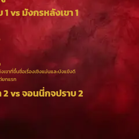
าบ 1 vs มังกรหลังเขา 1
0
ล
าที่ขึ้นชื่อเรื่องเชิงแม่นและบังแข้งดี
งแต่ยกแรก
ขา 2 vs จอนนี่กจปราบ 2