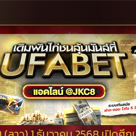
 (ลาว) 1 ธันวาคม 2568 เปิดศึก