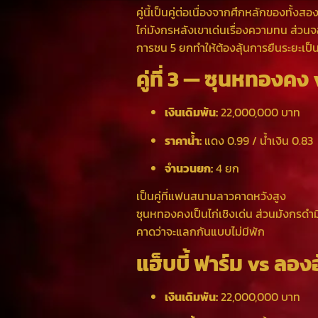
คู่นี้เป็นคู่ต่อเนื่องจากศึกหลักของทั้งสอง
ไก่มังกรหลังเขาเด่นเรื่องความทน ส่วน
การชน 5 ยกทำให้ต้องลุ้นการยืนระยะเป็
คู่ที่ 3 — ซุนหทองคง
เงินเดิมพัน:
22,000,000 บาท
ราคาน้ำ:
แดง 0.99 / น้ำเงิน 0.83
จำนวนยก:
4 ยก
เป็นคู่ที่แฟนสนามลาวคาดหวังสูง
ซุนหทองคงเป็นไก่เชิงเด่น ส่วนมังกรดำมี
คาดว่าจะแลกกันแบบไม่มีพัก
แฮ็บบี้ ฟาร์ม vs ลอง
เงินเดิมพัน:
22,000,000 บาท