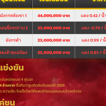
มังกรหลังเขา 1
44,000,000 บาท
แดง 0.42 / น้
จอนนี่กจปราบ 2
22,000,000 บาท
แดง -0.79 / น
มังกรดำ
22,000,000 บาท
แดง 0.99 / น้
ลองอ้ายแม่น้อง
22,000,000 บาท
แดง 0.83 / น้
ข่งขัน
กเงินหนักแบบ 4 คู่รวด
4 ล้านบาท
ซึ่งถือว่าสูงติดอันดับของปี 2568
วามไว ความอึด จึงเป็นไฟต์ที่แฟนไก่ชนรอชมแบบใจจดใจจ่อ
ู่ชน