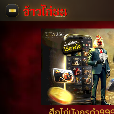
ศึกไก่มังกรดำ999