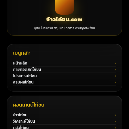
จ้าวไก่ชน.com
ดูสด โปรแกรม สรุปผล ข่าวสาร ครบทุกสังเวียน
เมนูหลัก
หน้าหลัก
ถ่ายทอดสดไก่ชน
โปรแกรมไก่ชน
สรุปผลไก่ชน
คอนเทนต์ไก่ชน
ข่าวไก่ชน
วิเคราะห์ไก่ชน
ดูตัวไก่ชน