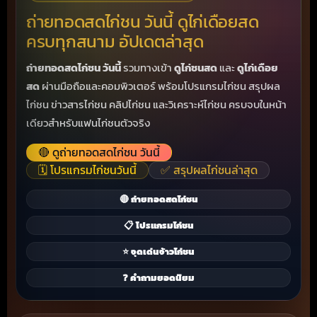
ถ่ายทอดสดไก่ชน วันนี้ ดูไก่เดือยสด
ครบทุกสนาม อัปเดตล่าสุด
ถ่ายทอดสดไก่ชน วันนี้
รวมทางเข้า
ดูไก่ชนสด
และ
ดูไก่เดือย
สด
ผ่านมือถือและคอมพิวเตอร์ พร้อมโปรแกรมไก่ชน สรุปผล
ไก่ชน ข่าวสารไก่ชน คลิปไก่ชน และวิเคราะห์ไก่ชน ครบจบในหน้า
เดียวสำหรับแฟนไก่ชนตัวจริง
🔴 ดูถ่ายทอดสดไก่ชน วันนี้
🗓️ โปรแกรมไก่ชนวันนี้
✅ สรุปผลไก่ชนล่าสุด
🔴 ถ่ายทอดสดไก่ชน
📋 โปรแกรมไก่ชน
⭐ จุดเด่นจ้าวไก่ชน
❓ คำถามยอดนิยม