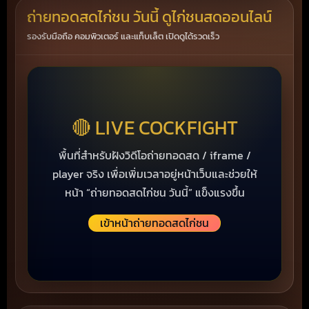
ถ่ายทอดสดไก่ชน วันนี้ ดูไก่ชนสดออนไลน์
รองรับมือถือ คอมพิวเตอร์ และแท็บเล็ต เปิดดูได้รวดเร็ว
🔴 LIVE COCKFIGHT
พื้นที่สำหรับฝังวิดีโอถ่ายทอดสด / iframe /
player จริง เพื่อเพิ่มเวลาอยู่หน้าเว็บและช่วยให้
หน้า “ถ่ายทอดสดไก่ชน วันนี้” แข็งแรงขึ้น
เข้าหน้าถ่ายทอดสดไก่ชน