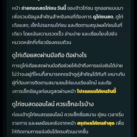
หน้า
ถ่ายทอดสดไก่ชน วันนี้
ของจ้าวไก่ชน ถูกออกแบบมา
เพื่อรวมข้อมูลสำคัญสำหรับคนที่ต้องการ
ดูไก่ชนสด
, ดูไก่
เดือยสด, เช็กโปรแกรมไก่ชน และติดตามสรุปผลไก่ชนในที่
เดียว โดยเน้นความรวดเร็ว อ่านง่าย และเชื่อมโยงไปยัง
หมวดหลักที่เกี่ยวข้องครบถ้วน
ดูไก่เดือยสดผ่านมือถือ ดีอย่างไร
การดูไก่เดือยสดผ่านมือถือช่วยให้เข้าถึงการแข่งขันได้ง่าย
ไม่ว่าจะอยู่ที่ไหนก็สามารถกดเข้าดูคู่สำคัญได้ทันที เหมาะกับ
ผู้ที่ต้องการติดตามสนามชนไก่แบบเรียลไทม์ และต้อ
งการเช็กข้อมูลก่อนดูสดผ่านหน้า
โปรแกรมไก่ชนวันนี้
ดูไก่ชนสดออนไลน์ ควรเช็กอะไรบ้าง
ก่อนเข้าดูไก่ชนสดออนไลน์ ควรเช็กชื่อสนาม คู่ชน เวลาเริ่ม
รายการ และผลย้อนหลังจากหน้า
สรุปผลไก่ชนล่าสุด
เพื่อ
ให้ติดตามการแข่งขันได้ครบถ้วนมากขึ้น