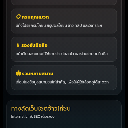
📋 ครบทุกหมวด
มีทั้งโปรแกรมไก่ชน สรุปผลไก่ชน ข่าว คลิป และวิเคราะห์
📱 รองรับมือถือ
หน้าเว็บออกแบบให้ใช้งานง่าย โหลดไว และอ่านง่ายบนมือถือ
🏟️ รวมหลายสนาม
เชื่อมโยงข้อมูลสนามชนไก่สำคัญ เพื่อให้ผู้ใช้เลือกดูได้สะดวก
ทางลัดเว็บไซต์จ้าวไก่ชน
Internal Link SEO เต็มระบบ