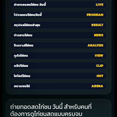
ถ่ายทอดสดไก่ชน วันนี้
LIVE
โปรแกรมไก่ชนวันนี้
PROGRAM
สรุปผลไก่ชนล่าสุด
RESULT
ข่าวสารไก่ชน
NEWS
วิเคราะห์ไก่ชน
ANALYSIS
ดูตัวไก่ชน
VIEW
คลิปไก่ชน
CLIP
ไฮไลท์ไก่ชน
HOT
สนามชนไก่
ARENA
ถ่ายทอดสดไก่ชน วันนี้ สำหรับคนที่
ต้องการดูไก่ชนสดแบบครบจบ