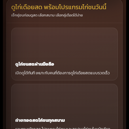
ดูไก่เดือยสด พร้อมโปรแกรมไก่ชนวันนี้
เช็กคู่ชนก่อนดูสด เลือกสนาม เลือกคู่เดือดได้ง่าย
ดูไก่ชนสดผ่านมือถือ
เปิดดูได้ทันที เหมาะกับคนที่ต้องการดูไก่เดือยสดแบบรวดเร็ว
ถ่ายทอดสดไก่ชนทุกสนาม