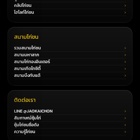
คลิปไก่ชน
ไฮไลท์ไก่ชน
สนามไก่ชน
รวมสนามไก่ชน
สนามมหาลาภ
สนามไก่ทองอินเตอร์
สนามเทิดไทซิตี้
สนามบึงทับแต้
ติดต่อเรา
LINE @JAOKAICHON
สัมภาษณ์ซุ้มไก่
ซุ้มไก่ชนชื่อดัง
ความรู้ไก่ชน