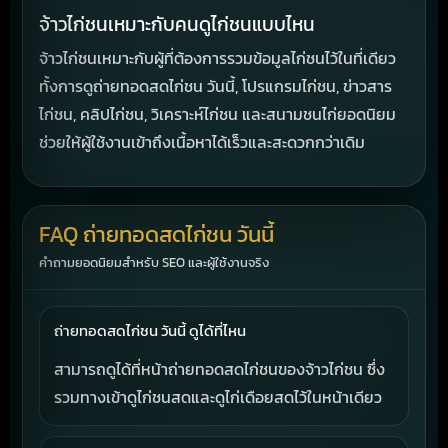
จ้าวไก่ชนเหมาะกับคนดูไก่ชนแบบไหน
จ้าวไก่ชนเหมาะกับผู้ที่ต้องการรวมข้อมูลไก่ชนไว้ในที่เดียว
ทั้งการดูถ่ายทอดสดไก่ชน วันนี้, โปรแกรมไก่ชน, ข่าวสาร
ไก่ชน, คลิปไก่ชน, วิเคราะห์ไก่ชน และสนามชนไก่ยอดนิยม
ช่วยให้ผู้ใช้งานเข้าถึงเนื้อหาได้เร็วและสะดวกกว่าเดิม
FAQ ถ่ายทอดสดไก่ชน วันนี้
คำถามยอดนิยมสำหรับ SEO และผู้ใช้งานจริง
ถ่ายทอดสดไก่ชน วันนี้ ดูได้ที่ไหน
สามารถดูได้ที่หน้าถ่ายทอดสดไก่ชนของจ้าวไก่ชน ซึ่ง
รวมทางเข้าดูไก่ชนสดและดูไก่เดือยสดไว้ในหน้าเดียว