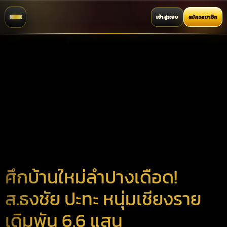
เข้าสู่ระบบ
สมัครสมาชิก
ศึกบ้านใหม่ลำปางเดือด!
ส.ธงชัย ปะทะ หนุ่มเชียงราย
เดิมพัน 6.6 แสน