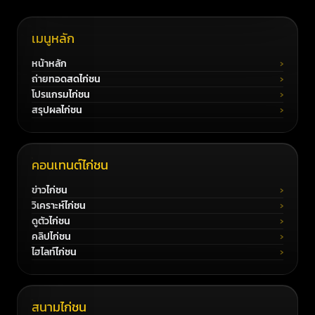
เมนูหลัก
หน้าหลัก
ถ่ายทอดสดไก่ชน
โปรแกรมไก่ชน
สรุปผลไก่ชน
คอนเทนต์ไก่ชน
ข่าวไก่ชน
วิเคราะห์ไก่ชน
ดูตัวไก่ชน
คลิปไก่ชน
ไฮไลท์ไก่ชน
สนามไก่ชน