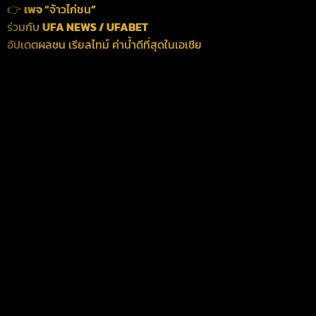
👉
เพจ “
จ้าวไก่ชน
”
ร่วมกับ
UFA NEWS / UFABET
อัปเดตผลชน เรียลไทม์ ค่าน้ำดีที่สุดในเอเชีย