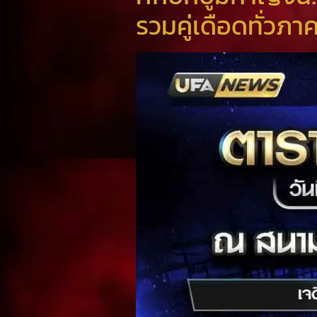
รวมคู่เดือดทั่วภ