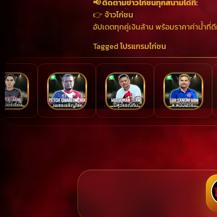
📢 ติดตามข่าวไก่ชนทุกสนามได้ที่:
👉
จ้าวไก่ชน
อัปเดตทุกคู่เงินล้าน พร้อมราคาค่าน้ำที่ดี
Tagged
โปรแกรมไก่ชน